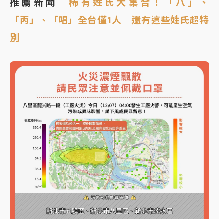
推薦新聞
稀有姓氏大集合！「八」、
「丙」、「唱」全台僅1人 還有這些姓氏超特
別