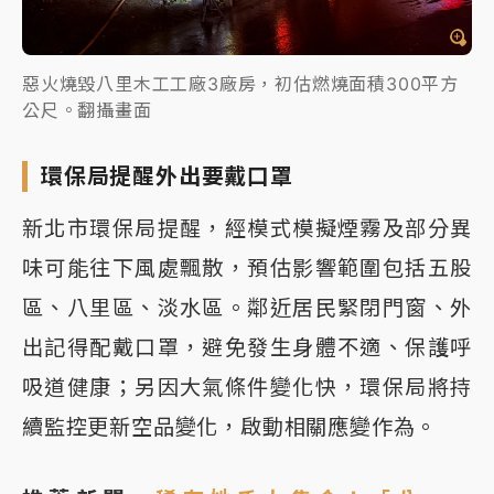
惡火燒毀八里木工工廠3廠房，初估燃燒面積300平方
公尺。翻攝畫面
環保局提醒外出要戴口罩
新北市環保局提醒，經模式模擬煙霧及部分異
味可能往下風處飄散，預估影響範圍包括五股
區、八里區、淡水區。鄰近居民緊閉門窗、外
出記得配戴口罩，避免發生身體不適、保護呼
吸道健康；另因大氣條件變化快，環保局將持
續監控更新空品變化，啟動相關應變作為。