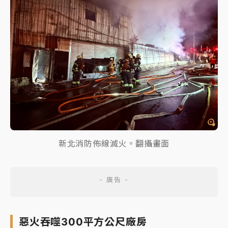
新北消防佈線滅火。翻攝畫面
惡火吞噬300平方公尺廠房