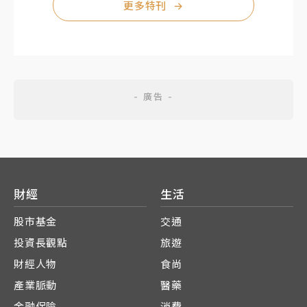
更多特刊
→
財經
生活
股市基金
交通
投資長觀點
旅遊
財經人物
食尚
產業脈動
醫藥
金融保險
消費