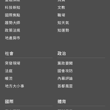
科技新知
文教
國際焦點
職場
趨勢大師
知天氣
政策法規
知運勢
地產房市
社會
政治
突發現場
黨政要聞
法庭
國會攻防
暖流
內幕評論
地方大小事
首都風雲
國際
體育