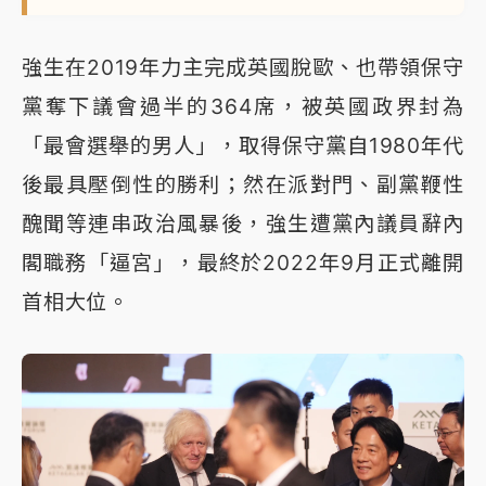
強生在2019年力主完成英國脫歐、也帶領保守
黨奪下議會過半的364席，被英國政界封為
「最會選舉的男人」，取得保守黨自1980年代
後最具壓倒性的勝利；然在派對門、副黨鞭性
醜聞等連串政治風暴後，強生遭黨內議員辭內
閣職務「逼宮」，最終於2022年9月正式離開
首相大位。