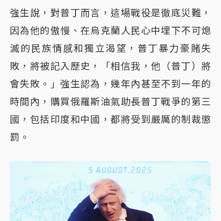
強生說，對普丁而言，這場戰役是徹底災難，
因為他的傲慢、在烏克蘭人民心中埋下不可熄
滅的民族情感和獨立渴望，普丁暴力豪賭失
敗，將被記入歷史，「相信我，他（普丁）將
會失敗。」強生認為，幾年內甚至不到一年的
時間內，購買俄羅斯油氣助長普丁戰爭的第三
國，包括印度和中國，都將受到嚴厲的制裁懲
罰。