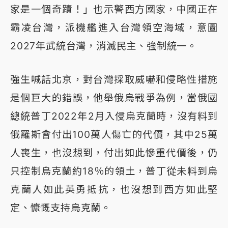
家是一個奇蹟！」也示警西方國家，中國正在
霸凌台灣，派機艦進入台灣領空海域，意圖
2027年武統台灣，消滅民主、強制統一。
強生喊話北京，對台灣採取威嚇和侵略性措施
是個巨大的錯誤，他舉俄烏戰爭為例，當俄國
總統普丁2022年2月入侵烏克蘭時，沒有料到
俄羅斯會付出100萬人傷亡的代價，其中25萬
人喪生，也沒想到，付出如此慘重代價後，仍
只控制烏克蘭約18％的領土，普丁從未料到烏
克蘭人如此英勇抵抗，也沒想到西方如此堅
定、慷慨支持烏克蘭。