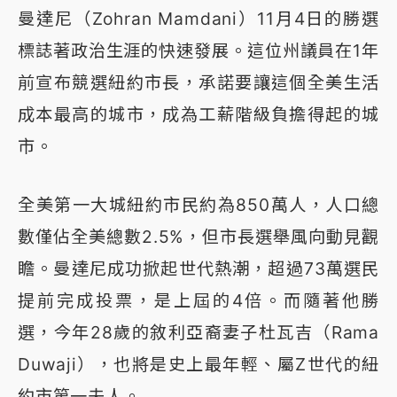
曼達尼（Zohran Mamdani）11月4日的勝選
標誌著政治生涯的快速發展。這位州議員在1年
前宣布競選紐約市長，承諾要讓這個全美生活
成本最高的城市，成為工薪階級負擔得起的城
市。
全美第一大城紐約市民約為850萬人，人口總
數僅佔全美總數2.5%，但市長選舉風向動見觀
瞻。曼達尼成功掀起世代熱潮，超過73萬選民
提前完成投票，是上屆的4倍。而隨著他勝
選，今年28歲的敘利亞裔妻子杜瓦吉（Rama
Duwaji），也將是史上最年輕、屬Z世代的紐
約市第一夫人。