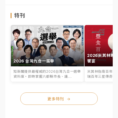
特刊
2026米其林專
2026 台灣九合一選舉
饗宴
知新聞提供最權威的2026台灣九合一選舉
米其林指南百年之
資料庫。即時掌握六都縣市長、議...
瑞百年三星傳奇、台
更多特刊
→