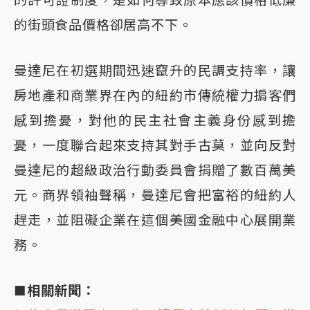
的街頭食品價格卻居高不下。
曼達尼在初選期間迅速竄升的民調支持率，讓
房地產和商業界在內的紐約市傳統權力掮客們
感到擔憂，對他的民主社會主義身份感到擔
憂，一度聯合起來支持其對手古莫，並向反對
曼達尼的超級政治行動委員會捐贈了數百萬美
元。商界領袖聲稱，曼達尼會把富裕的紐約人
趕走，並阻礙企業在這個美國金融中心展開業
務。
■相關新聞：