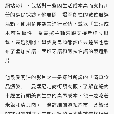
網站影片，包括對一些因生活成本高而支持川
普的選民採訪。他展開一場開創性的數位競選
活動，使用多種語言進行宣傳，並以「生活成
本可負擔性」為競選主軸來跟支持者建立聯
繫。競選期間，母語為烏爾都語的曼達尼也發
布了孟加拉語、西班牙語和阿拉伯語的競選影
片。
他最受關注的影片之一是探討所謂的「清真食
品通膨」。曼達尼走訪街頭肉販，了解在紐約
市經營街頭美食生意的高昂成本，他一邊吃著
米飯和清真肉，一邊詳細闡述紐約市一套繁瑣
的許可證制度，是如何導致原本應該價格低廉