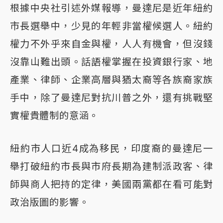
根據中央社引述外媒報導，曼達尼是近年紐約
市長選舉中，少見的年輕非當權候選人。紐約
權力不外乎來自金與權，人人有機會，但沒錢
沒靠山難出頭。話語權掌握在投資銀行家、地
產業、律師、企業高層與猶太裔等各族裔家族
手中，除了曼達尼對抗川普之外，還有挑戰堅
實權貴體制的意涵。
紐約市人口近4成為移民，印度裔的曼達尼一
舉打破紐約市長與市府長期為建制派政客、律
師與商人把持的定律，美國兩黨都在看可能對
政治版圖的影響。