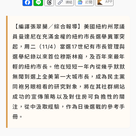
APP
連結
訂閱
【編譯張翠蘭／綜合報導】美國紐約州眾議
員曼達尼在充滿金權的紐約市長選舉異軍突
起，周二（11/4）當選17世紀有市長管理與
選舉紀錄以來首位穆斯林裔，及百年來最年
輕的紐約市長。他在短短一年內從幾乎默默
無聞到選上全美第一大城市長，成為民主黨
同袍另眼相看的研究對象，將在其社群網站
成功的宣傳策略以及對住房可負擔性的關
注，從中汲取經驗，作為日後選戰的參考手
冊。