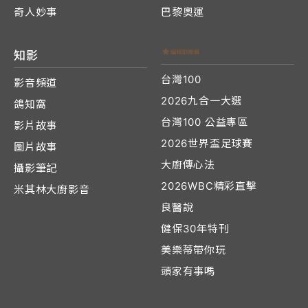
奇人妙事
巴黎奧運
知影
台灣100
影音頻道
2026九合一大選
鴿知窩
台灣100 公益專區
影片故事
2026世界盃足球賽
圖片故事
大廚傳心法
攝影筆記
2026WBC精彩直擊
米其林大廚影音
良醫說
健保30年特刊
美樂蒂帶你玩
頭家有事嗎