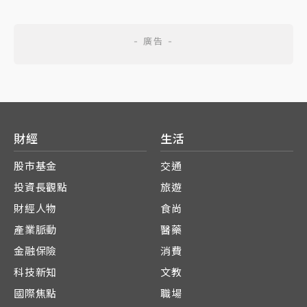
財經
生活
股市基金
交通
投資長觀點
旅遊
財經人物
食尚
產業脈動
醫藥
金融保險
消費
科技新知
文教
國際焦點
職場