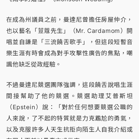
在成為州議員之前，曼達尼曾擔任房屋仲介，
也以藝名「荳蔻先生」（Mr. Cardamom）開
唱並自謙是「三流饒舌歌手」，但這段短暫音
樂生涯有時會成為對手攻擊性廣告的焦點，嘲
諷他缺乏從政經驗。
不過曼達尼競選團隊強調，這段饒舌說唱生涯
間接幫助了他的競選。競選助理艾普斯坦
（Epstein）說：「對於任何想要競選公職的
人來說，了不起的特質就是力克尷尬的勇氣，
以及克服許多人天生抗拒向陌生人自我介紹或