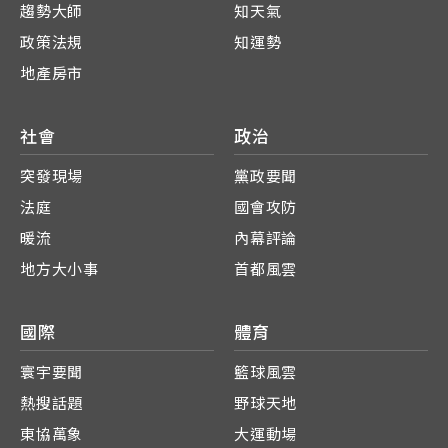
趨勢大師
知天氣
政策法規
知運勢
地產房市
社會
政治
突發現場
黨政要聞
法庭
國會攻防
暖流
內幕評論
地方大小事
首都風雲
國際
體育
寰宇要聞
籃球風雲
熱搜話題
野球天地
東協萬象
大運動場