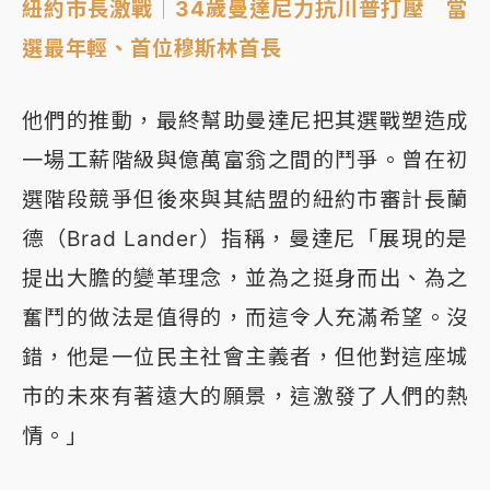
紐約市長激戰｜34歲曼達尼力抗川普打壓 當
選最年輕、首位穆斯林首長
他們的推動，最終幫助曼達尼把其選戰塑造成
一場工薪階級與億萬富翁之間的鬥爭。曾在初
選階段競爭但後來與其結盟的紐約市審計長蘭
德（Brad Lander）指稱，曼達尼「展現的是
提出大膽的變革理念，並為之挺身而出、為之
奮鬥的做法是值得的，而這令人充滿希望。沒
錯，他是一位民主社會主義者，但他對這座城
市的未來有著遠大的願景，這激發了人們的熱
情。」