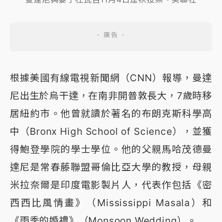
根據美國有線電視新聞網（CNN）報導，曼達
尼出生於烏干達，在南非開普敦長大，7歲時移
居紐約市。他曾就讀於著名的布朗克斯科學高
中（Bronx High School of Science），並獲
得鮑登學院的學士學位。他的父親馬哈茂德曼
達尼是常春藤聯盟哥倫比亞大學的教授，母親
米拉奈爾是印度電影製片人，代表作包括《密
西西比風情畫》（Mississippi Masala）和
《雨季的婚禮》（Monsoon Wedding）。