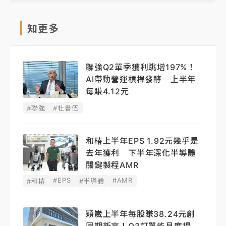
知更多
聯強Q2單季獲利跳增197%！
AI帶動營運槓桿發酵 上半年
每賺4.12元
#聯強
#杜書伍
和椿上半年EPS 1.92元幾乎是
去年獲利 下半年深化半導體
關鍵製程AMR
#EPS
#AMR
#和椿
#半導體
穎崴上半年每股賺38.24元創