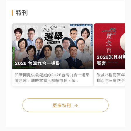
特刊
2026米其林專
2026 台灣九合一選舉
饗宴
知新聞提供最權威的2026台灣九合一選舉
米其林指南百年之
資料庫。即時掌握六都縣市長、議...
瑞百年三星傳奇、台
更多特刊
→