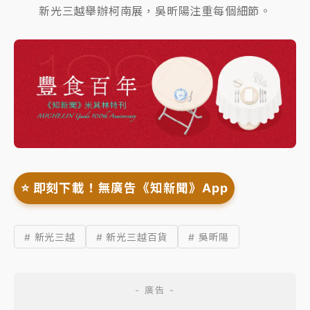
新光三越舉辦柯南展，吳昕陽注重每個細節。
⭐️ 即刻下載！無廣告《知新聞》App
# 新光三越
# 新光三越百貨
# 吳昕陽