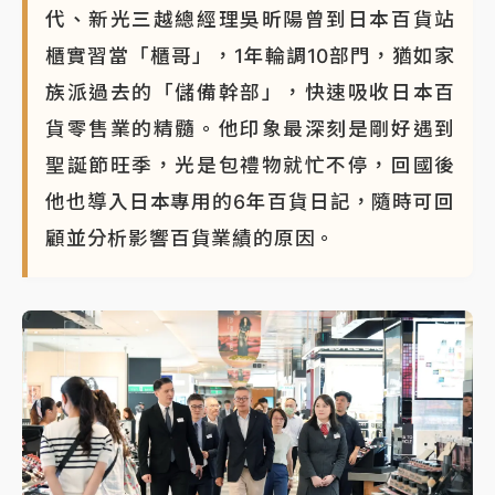
代、新光三越總經理吳昕陽曾到日本百貨站
櫃實習當「櫃哥」，1年輪調10部門，猶如家
族派過去的「儲備幹部」，快速吸收日本百
貨零售業的精髓。他印象最深刻是剛好遇到
聖誕節旺季，光是包禮物就忙不停，回國後
他也導入日本專用的6年百貨日記，隨時可回
顧並分析影響百貨業績的原因。