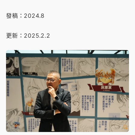
發稿：2024.8
更新：2025.2.2