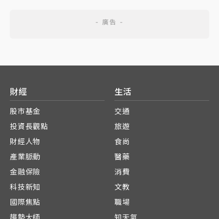
財經
生活
股市基金
交通
投資長觀點
旅遊
財經人物
食尚
產業脈動
醫藥
金融保險
消費
科技新知
文教
國際焦點
職場
趨勢大師
知天氣