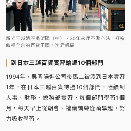
新光三越總座吳昕陽（中），30年來用不敗心法，打造
傲視全台的百貨王國。沈君帆攝
到日本三越百貨實習輪調10個部門
1994年，吳昕陽進公司後馬上被派到日本實習
1年，在日本三越百貨待過10個部門，陸續到
人事、財務、總務部實習，每個部門學習1個
月，每天早上從朝會、禮儀訓練從頭學起，努
力吸收學習。