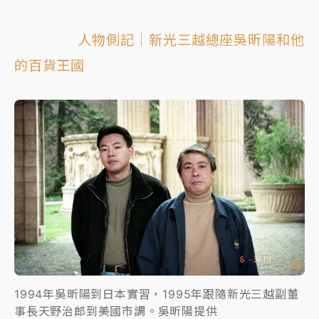
人物側記｜新光三越總座吳昕陽和他
的百貨王國
1994年吳昕陽到日本實習，1995年跟隨新光三越副董
事長天野治郎到美國市調。吳昕陽提供