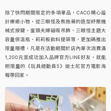
除了快閃期間限定的多項單品，CACO精心設
計療癒小物，從三眼怪及熊抱哥的造型紓壓機
械式按鍵、蛋頭夫婦磁吸吊飾、三眼怪主題大
容量保溫瓶、莉莉板飲料提袋等，更加碼推出
限量贈禮，凡是在活動期間於店內單次消費滿
1,200元並成功加入品牌官方LINE好友，就能
把限量的《玩具總動員5》迪士尼官方電影海
報帶回家。