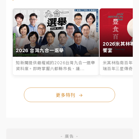
2026米其林專
2026 台灣九合一選舉
饗宴
知新聞提供最權威的2026台灣九合一選舉
米其林指南百年之
資料庫。即時掌握六都縣市長、議...
瑞百年三星傳奇、台
更多特刊
→