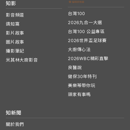
知影
台灣100
影音頻道
2026九合一大選
鴿知窩
台灣100 公益專區
影片故事
2026世界盃足球賽
圖片故事
大廚傳心法
攝影筆記
2026WBC精彩直擊
米其林大廚影音
良醫說
健保30年特刊
美樂蒂帶你玩
頭家有事嗎
知新聞
關於我們