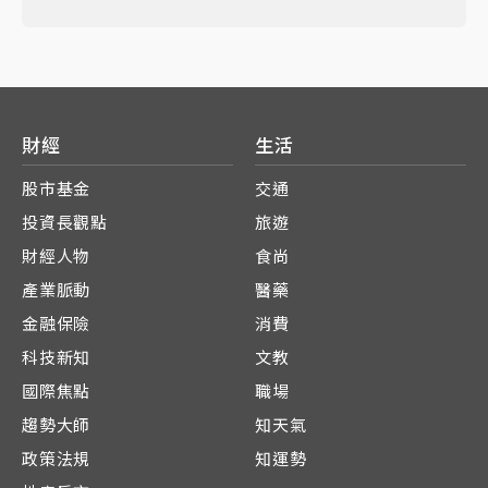
財經
生活
股市基金
交通
投資長觀點
旅遊
財經人物
食尚
產業脈動
醫藥
金融保險
消費
科技新知
文教
國際焦點
職場
趨勢大師
知天氣
政策法規
知運勢