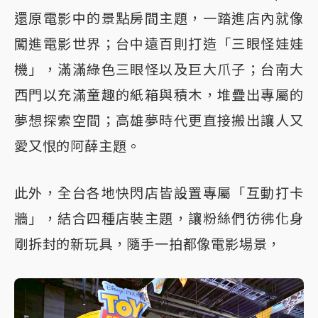
還原電影中的景點房間主題，一踏進店內就像
闖進電影世界；台中遠百則打造「三眼怪娃娃
機」，滿滿綠色三眼怪以及巨大爪子；台南大
西門以充滿童趣的紙箱與積木，堆疊出專屬的
夢想探索空間；高雄夢時代更直接搬出讓人又
愛又恨的阿薛主題。
此外，全台各地快閃店皆設置專屬「互動打卡
牆」，結合四種店裝主題，讓粉絲們彷彿化身
剛拆封的新玩具，隨手一拍都像電影場景，