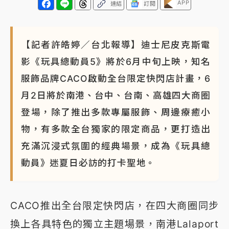
APP
連結
訂閱
蔣萬安的建中同學！47歲法律學霸戰桃園 公開上任首
要3件事
【記者許皓婷／台北報導】迪士尼皮克斯電
影《玩具總動員5》將於6月中旬上映，知名
服飾品牌CACO啟動全台限定快閃店計畫，6
月2日將於南港、台中、台南、高雄四大商圈
登場，除了推出多款專屬服飾、周邊療癒小
物，有多款全台獨家的限定商品，更打造出
充滿沉浸式氛圍的經典場景，成為《玩具總
動員》迷夏日必訪的打卡聖地。
CACO推出全台限定快閃店，在四大商圈同步
換上各具特色的獨立主題場景，南港Lalaport