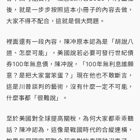
後，就是一步步按照這本小冊子的內容去做，
大家不得不配合，這就是個大問題。
裡面還有一段內容，陳冲原本認為是「胡說八
道、怎麼可能」，美國說若必要可發行世紀債
券100年無息債，陳冲說，「100年無利息誰願
意？是把大家當笨蛋？」現在他也不敢斷言，
這是川普談判的藝術，沒有什麼一定不可能，
什麼事都「很難說」。
至於美國對全球提高關稅，為何大家都乖乖聽
話？陳冲認為，這像是戰國時代的合縱連橫，