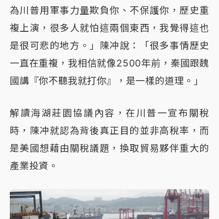
為川普用軍事力量欺負你、不保護你，歷史重
複上演，很多人就怕這兩個東西，我覺得這也
是很可悲的地方。」陳冲說：「很多事情歷史
一直在重複，我相信就像2500年前，秦國跟魏
國講『你不聽我就打你』，是一樣的道理。」
解讀海湖莊園協議內容，在川普一宣布關稅
時，陳冲就認為背後真正目的並非高稅率，而
是美國想藉由關稅議題，換取貿易夥伴重大的
產業投資。