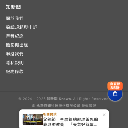
知新聞
關於我們
編輯規範與申訴
得獎紀錄
攝影棚出租
聯絡我們
隱私說明
服務條款
爽夏節
85折
© 2024 - 2026
知新聞 Knews
. All Rights Reserved.
由
永新媒體科技股份有限公司
營運管理
Operated by E-Lite Media Co., Ltd.
×
相關閱讀
父親節｜星展銀總經理黃思翰
非典型教養 「天氣好就幫兒