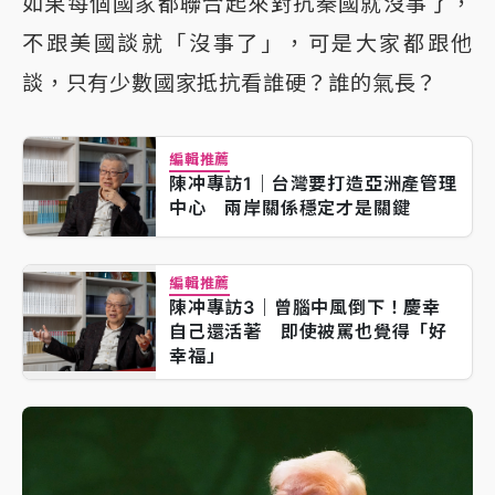
如果每個國家都聯合起來對抗秦國就沒事了，
不跟美國談就「沒事了」，可是大家都跟他
談，只有少數國家抵抗看誰硬？誰的氣長？
編輯推薦
陳冲專訪1｜台灣要打造亞洲產管理
中心 兩岸關係穩定才是關鍵
編輯推薦
陳冲專訪3｜曾腦中風倒下！慶幸
自己還活著 即使被罵也覺得「好
幸福」