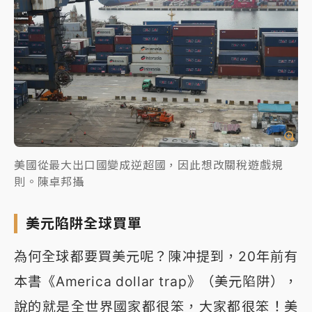
美國從最大出口國變成逆超國，因此想改關稅遊戲規
則。陳卓邦攝
美元陷阱全球買單
為何全球都要買美元呢？陳冲提到，20年前有
本書《America dollar trap》（美元陷阱），
說的就是全世界國家都很笨，大家都很笨！美