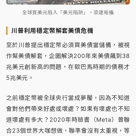
全球買美元陷入「美元陷阱」。梁建裕攝
川普利用穩定幣解套美債危機
至於川普提出穩定幣必須買美債當儲備，被視
作幫美債解套，企圖解決200年來美債飆到38
兆美元創新高的問題，在歐巴馬時期的債務才
5兆美元。
之前穩定幣被全球央行當成夢靨，因為不知道
會對他們帶來好處或壞處？如果有壞處也不知
道壞處有多大？2020年時臉書（Meta）曾聯
合23個世界大咖想做，聯準會沒有太重視，等