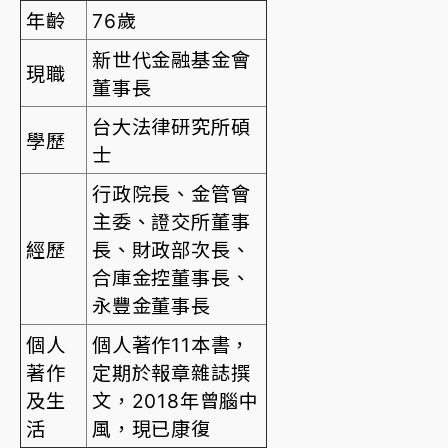
年齡
76歲
新世代金融基金會
現職
董事長
台大法律研究所碩
學歷
士
行政院長、金管會
主委、證交所董事
經歷
長、財政部次長、
合庫金控董事長、
永豐金董事長
個人
個人著作11本書，
著作
定期於報章雜誌撰
及生
文，2018年曾腦中
活
風，現已康復