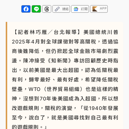
APP
連結
訂閱
【記者林巧雁／台北報導】美國總統川普
2025年4月對全球課徵對等高關稅，透過協
商後雖降低，但仍掀起全球金融市場劇烈震
盪。陳冲接受《知新聞》專訪回顧歷史時指
出，以前美國是最大出超國，認為低關稅最
有利，歸零最好、最有好處，希望降低關稅
壁壘，WTO（世界貿易組織）也是這樣的精
神，沒想到70年後美國成為入超國，所以想
改遊戲規則，關稅的演變，「從1940年發展
至今，說白了，就是美國尋找對自己最有利
的遊戲規則。」