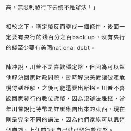
高，無限制發行下去總不是辦法！」
相較之下，穩定幣反而變成一個條件，後面一
定要有央行的錢百分之百back up，沒有央行
的錢至少要有美國national debt。
陳冲說，川普不是喜歡穩定幣，但因為可以幫
他解決國家財政問題，暫時解決美債讓破產危
機得到紓解，之後可能還要出新招。川普不喜
歡國家發行的數位貨幣，因為沒辦法賺錢，當
年川普說比特幣是詐騙集團出來的東西，現在
則是完全不同的講法，因為他們家族可以靠這
個賺錢，上任前3天自己就已發行數位幣。