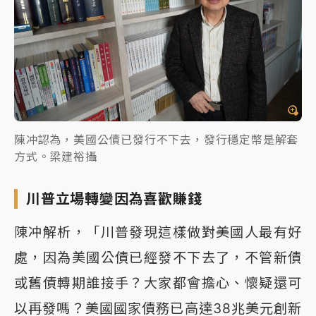
陳冲認為，美國公債已發行不下去，發行穩定幣是解套
方式。梁建裕攝
川普立場轉變因為喜歡賺錢
陳冲解析，「川普發現這樣做對美國人最有好
處，因為美國公債已經發不下去了，不管新債
或舊債轉期誰接手？大家都會擔心、懷疑還可
以再發嗎？美國國家債務已高達38兆美元創新