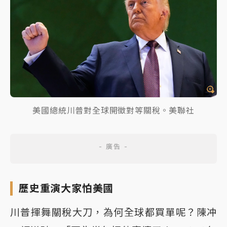
美國總統川普對全球開徵對等關稅。美聯社
歷史重演大家怕美國
川普揮舞關稅大刀，為何全球都買單呢？陳冲