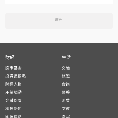
財經
生活
股市基金
交通
投資長觀點
旅遊
財經人物
食尚
產業脈動
醫藥
金融保險
消費
科技新知
文教
國際焦點
職場