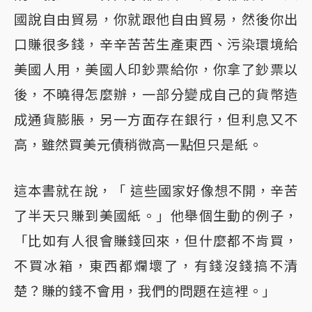
國說自由貿易，你就跟他自由貿易，然後你出
口賺很多錢，辛辛苦苦生產東西、污染環境給
美國人用，美國人印鈔票給你，你拿了鈔票以
後，不曉得怎麼辦，一部分變成自己的貨幣造
成通貨膨脹，另一方面存在銀行，但利息又不
高，雖然買美元債稍微高一點但只是紙。
這本書就在說，「 這些國家好像想不開，辛苦
了半天只賺到美國紙。」他舉個生動的例子，
「比如有人很會賺錢回來，但什麼都不肯買，
不買冰箱，東西都爛壞了，有錢沒錢搞不清
楚？賺的錢不會用，我們的問題在這裡。」