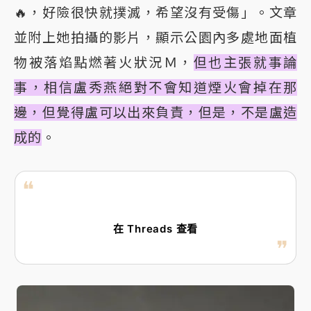
🔥，好險很快就撲滅，希望沒有受傷」。文章
並附上她拍攝的影片，顯示公園內多處地面植
物被落焰點燃著火狀況Ｍ，
但也主張就事論
事，相信盧秀燕絕對不會知道煙火會掉在那
邊，但覺得盧可以出來負責，但是，不是盧造
成的
。
在 Threads 查看