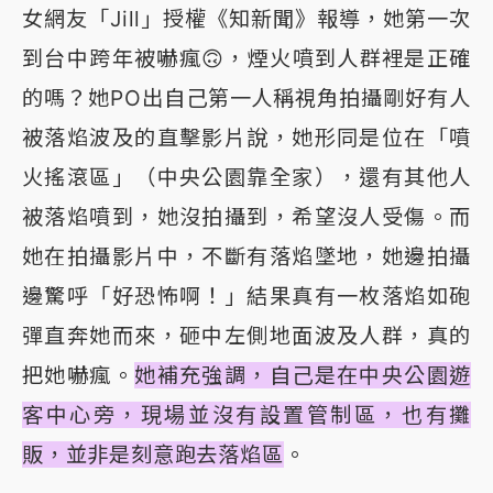
女網友「Jill」授權《知新聞》報導，她第一次
到台中跨年被嚇瘋🙃，煙火噴到人群裡是正確
的嗎？她PO出自己第一人稱視角拍攝剛好有人
被落焰波及的直擊影片說，她形同是位在「噴
火搖滾區」（中央公園靠全家），還有其他人
被落焰噴到，她沒拍攝到，希望沒人受傷。而
她在拍攝影片中，不斷有落焰墜地，她邊拍攝
邊驚呼「好恐怖啊！」結果真有一枚落焰如砲
彈直奔她而來，砸中左側地面波及人群，真的
把她嚇瘋。
她補充強調，自己是在中央公園遊
客中心旁，現場並沒有設置管制區，也有攤
販，並非是刻意跑去落焰區
。