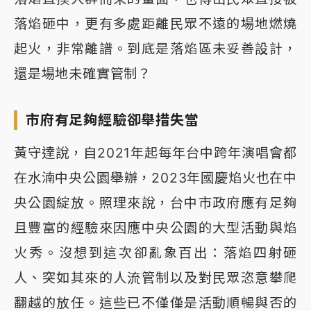
落焰砸中，更有多處距離民眾不遠的場地燃燒
起火，非常離譜。到底是落焰區未妥善設計，
還是場地未確實管制？
市府有足夠經驗卻舉措失當
黃守達說，自2021年起每年台中跨年演唱會都
在水湳中央公園舉辦，2023年國慶焰火也在中
央公園綻放。照理來說，台中市政府應有足夠
且豐富的經驗來因應中央公園的大型活動與焰
火秀。沒想到這次卻亂象百出：落焰四射砸
人、突如其來的人流管制以及對民眾恣意攀爬
翻越的放任。這些已不僅僅是活動順暢與否的