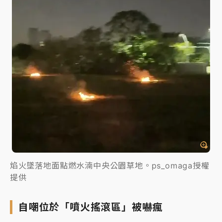
焰火墜落地面點燃水湳中央公園草地。ps_omaga授權
提供
自嘲位於「噴火搖滾區」被嚇瘋