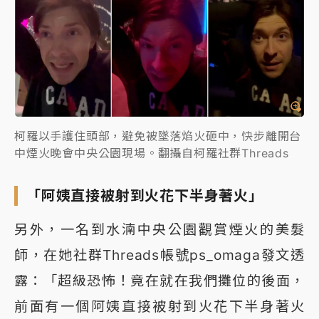
柯羅以手護住頭部，避免被墜落焰火砸中，快步離開台
中煙火晚會中央公園現場。翻攝自柯羅社群Threads
「阿姨直接被射到火花下半身著火」
另外，一名到水湳中央公園觀賞煙火的美髮
師，在她社群Threads帳號ps_omaga發文透
露：「超級恐怖！竟在就在我們攤位的後面，
前面有一個阿姨直接被射到火花下半身著火