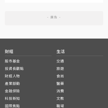
財經
生活
股市基金
交通
投資長觀點
旅遊
財經人物
食尚
產業脈動
醫藥
金融保險
消費
科技新知
文教
國際焦點
職場