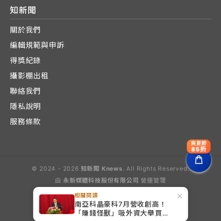
知新聞
關於我們
編輯規範與申訴
得獎紀錄
攝影棚出租
聯絡我們
隱私說明
服務條款
爽夏節
85折
© 2024 - 2026
知新聞 Knews
. All Rights Reserved.
由
永新媒體科技股份有限公司
營運管理
Operated by E-Lite Media Co., Ltd.
×
相關閱讀
南亞科晶豪科7月營收創高！
「賺錢怪獸」吸外資大舉買