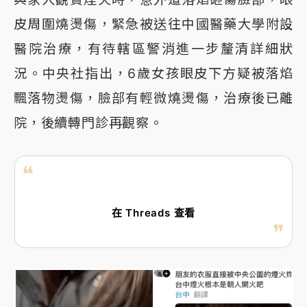
皮周圍燒燙傷，緊急被送往中國醫藥大學附設
醫院治療，有待轄區警消進一步釐清詳細狀
況。中央社指出，6歲女孩眼皮下方疑被落焰
飄落物燙傷，臉部有輕微燒燙傷，治療後已離
院，後續轉門診再觀察。
在 Threads 查看