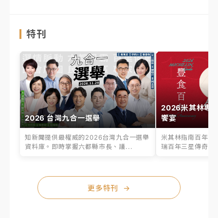
特刊
2026米其林專
2026 台灣九合一選舉
饗宴
知新聞提供最權威的2026台灣九合一選舉
米其林指南百年之
資料庫。即時掌握六都縣市長、議...
瑞百年三星傳奇、台
更多特刊
→