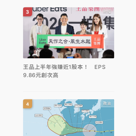
財經
王品上半年強賺近1股本！ EPS
9.86元創次高
政治