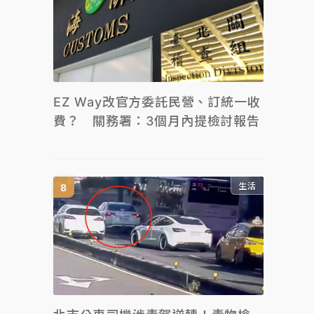
EZ Way改官方委託民營、訂統一收
費？ 關務署：3個月內提檢討報告
生活