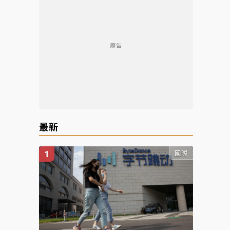
廣告
最新
國際