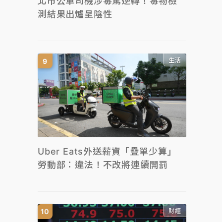
北市公車司機涉毒駕逆轉！毒物檢
測結果出爐呈陰性
生活
Uber Eats外送薪資「疊單少算」
勞動部：違法！不改將連續開罰
財經