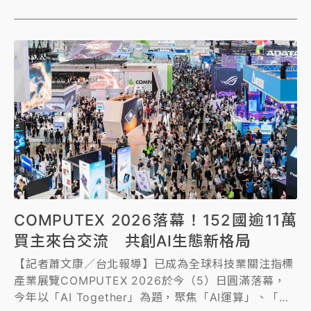
COMPUTEX 2026落幕！152國逾11萬
買主來台交流 共創AI生態新格局
【記者蕭文康／台北報導】已成為全球科技業關注指標
產業展覽COMPUTEX 2026於今（5）日圓滿落幕，
今年以「AI Together」為題，聚焦「AI運算」、「機