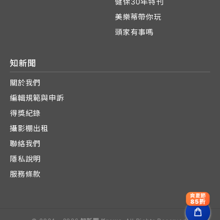
健保30年特刊
美樂蒂帶你玩
頭家有事嗎
知新聞
關於我們
編輯規範與申訴
得獎紀錄
攝影棚出租
聯絡我們
隱私說明
服務條款
爽夏節
85折