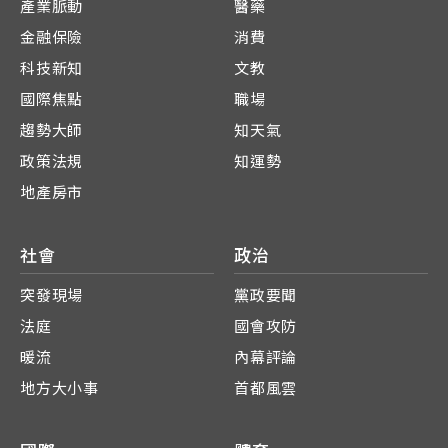
產業脈動
醫藥
金融保險
消費
科技新知
文教
國際焦點
職場
趨勢大師
知天氣
政策法規
知運勢
地產房市
社會
政治
突發現場
黨政要聞
法庭
國會攻防
暖流
內幕評論
地方大小事
首都風雲