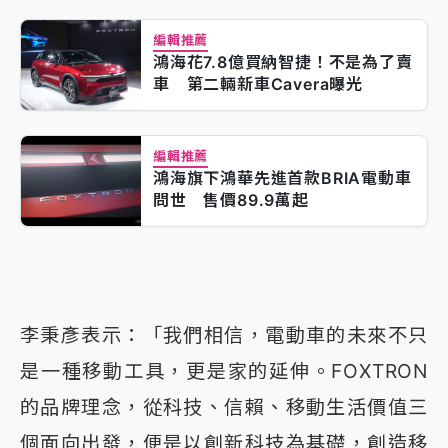
編輯推薦
鴻海花7.8億買納智捷！不是為了賣
車 第二輛新車Cavera曝光
編輯推薦
鴻海旗下鴻華先進首款BRIA電動車
問世 售價89.9萬起
李秉彥表示：「我們相信，電動車的未來不只
是一種移動工具，更是家的延伸。FOXTRON
的品牌理念，從科技、信賴、移動生活價值三
個面向出發，便是以創新科技為基礎，創造移