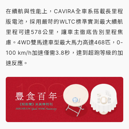
在續航與性能上，CAVIRA全車系搭載長里程
版電池，採用嚴苛的WLTC標準實測最大續航
里程可達578公里，讓車主徹底告別里程焦
慮。4WD雙馬達車型最大馬力高達468匹，0-
100 km/h加速僅需3.8秒，達到超跑等級的加
速反應。