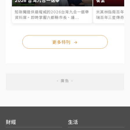
2026 台灣九合一選舉
饗宴
知新聞提供最權威的2026台灣九合一選舉
米其林指南百年之
資料庫。即時掌握六都縣市長、議...
瑞百年三星傳奇、台
更多特刊
→
財經
生活