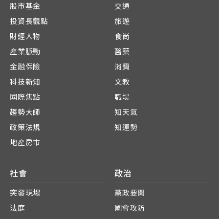
股市基金
交通
投資長觀點
旅遊
財經人物
食尚
產業脈動
醫藥
金融保險
消費
科技新知
文教
國際焦點
職場
趨勢大師
知天氣
政策法規
知運勢
地產房市
社會
政治
突發現場
黨政要聞
法庭
國會攻防