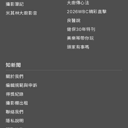
大廚傳心法
攝影筆記
2026WBC精彩直擊
米其林大廚影音
良醫說
健保30年特刊
美樂蒂帶你玩
頭家有事嗎
知新聞
關於我們
編輯規範與申訴
得獎紀錄
攝影棚出租
聯絡我們
隱私說明