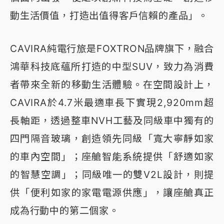
動生活價值，打造出值得客戶信賴的產品」。
CAVIRA純電行旅是FOXTRON品牌旗下，融合
鴻華科技底蘊所打造的中型SUV，致力為消費
者帶來全新的移動生活體驗。在空間設計上，
CAVIRA於4.7米最適車長下實現2,920mm超
長軸距，透過整車NVH工藝及同級車中獨有的
四門隔音玻璃，創造領先同級「寬大寧靜如家
的車內空間」；座艙智能系統提供「舒適如家
的智慧空調」；同級唯一的雙V2L設計，則提
供「便利如家的家電電源供應」，讓座艙真正
成為行動中的第二個家。