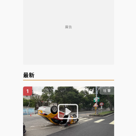
廣告
最新
社會