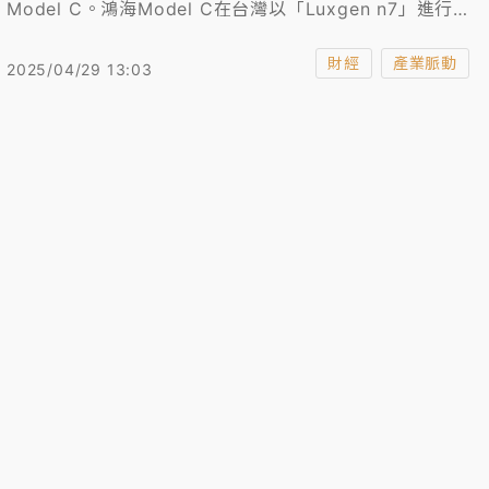
Model C。鴻海Model C在台灣以「Luxgen n7」進行銷
售，外媒相當好奇在美國會掛哪個汽車品牌。
財經
產業脈動
2025/04/29 13:03