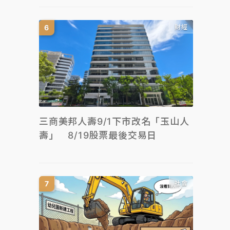
財經
三商美邦人壽9/1下市改名「玉山人
壽」 8/19股票最後交易日
社會