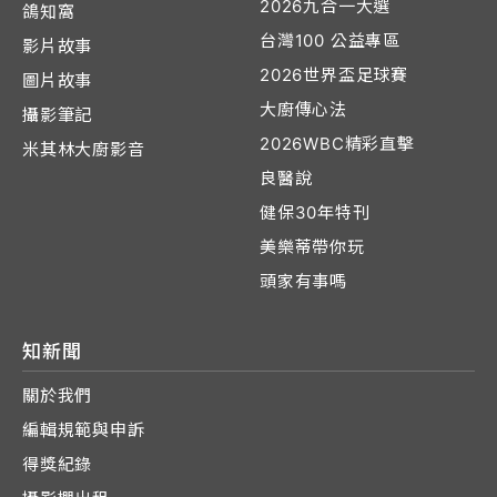
2026九合一大選
鴿知窩
台灣100 公益專區
影片故事
2026世界盃足球賽
圖片故事
大廚傳心法
攝影筆記
2026WBC精彩直擊
米其林大廚影音
良醫說
健保30年特刊
美樂蒂帶你玩
頭家有事嗎
知新聞
關於我們
編輯規範與申訴
得獎紀錄