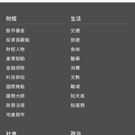
財經
生活
股市基金
交通
投資長觀點
旅遊
財經人物
食尚
產業脈動
醫藥
金融保險
消費
科技新知
文教
國際焦點
職場
趨勢大師
知天氣
政策法規
知運勢
地產房市
社會
政治