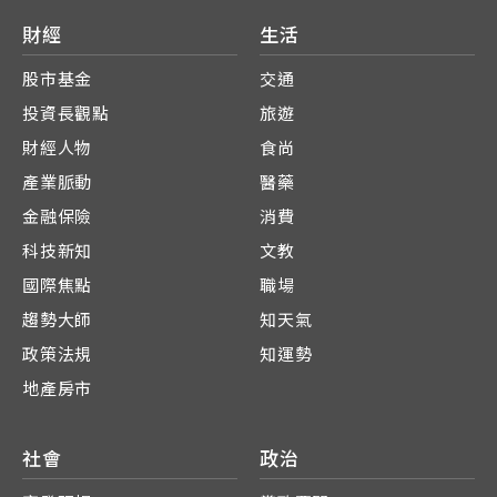
財經
生活
股市基金
交通
投資長觀點
旅遊
財經人物
食尚
產業脈動
醫藥
金融保險
消費
科技新知
文教
國際焦點
職場
趨勢大師
知天氣
政策法規
知運勢
地產房市
社會
政治