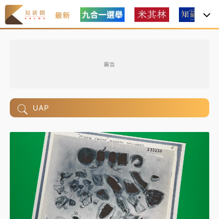
最新
廣告
UAP