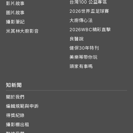
台灣100 公益專區
影片故事
2026世界盃足球賽
圖片故事
大廚傳心法
攝影筆記
2026WBC精彩直擊
米其林大廚影音
良醫說
健保30年特刊
美樂蒂帶你玩
頭家有事嗎
知新聞
關於我們
編輯規範與申訴
得獎紀錄
攝影棚出租