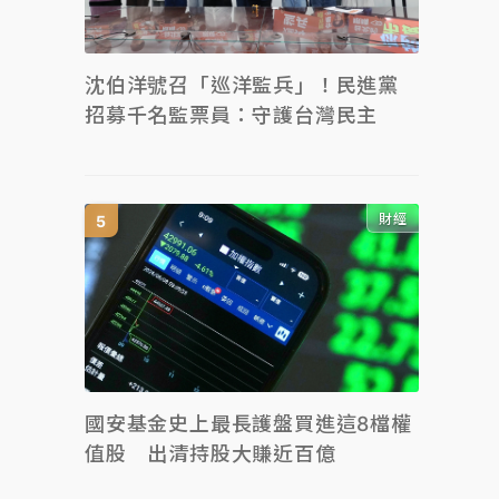
沈伯洋號召「巡洋監兵」！民進黨
招募千名監票員：守護台灣民主
財經
國安基金史上最長護盤買進這8檔權
值股 出清持股大賺近百億