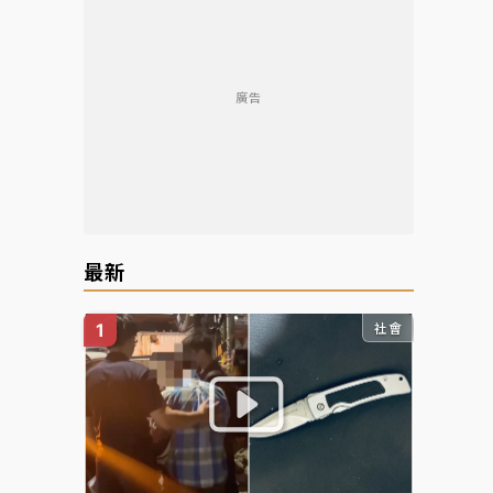
廣告
最新
社會