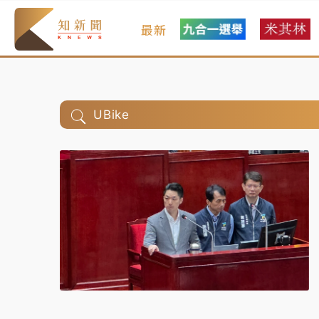
最新
UBike