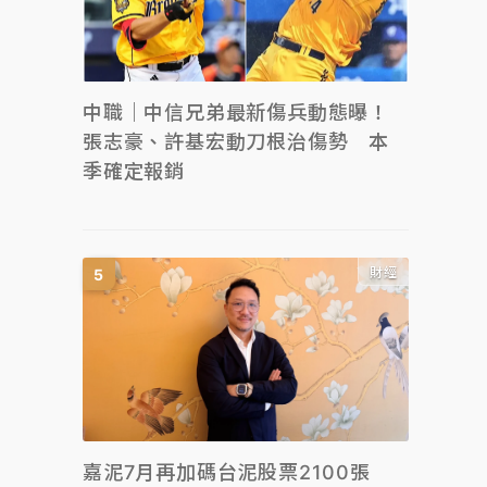
中職｜中信兄弟最新傷兵動態曝！
張志豪、許基宏動刀根治傷勢 本
季確定報銷
財經
嘉泥7月再加碼台泥股票2100張