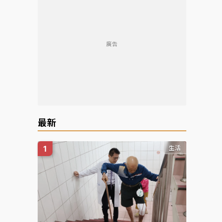
廣告
最新
生活