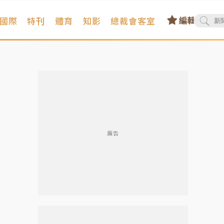
國際
特刊
體育
知影
總裁會客室
廣告