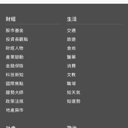
財經
生活
股市基金
交通
投資長觀點
旅遊
財經人物
食尚
產業脈動
醫藥
金融保險
消費
科技新知
文教
國際焦點
職場
趨勢大師
知天氣
政策法規
知運勢
地產房市