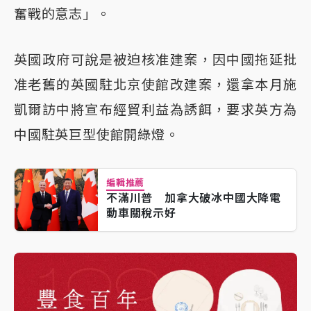
奮戰的意志」。
英國政府可說是被迫核准建案，因中國拖延批
准老舊的英國駐北京使館改建案，還拿本月施
凱爾訪中將宣布經貿利益為誘餌，要求英方為
中國駐英巨型使館開綠燈。
編輯推薦
不滿川普 加拿大破冰中國大降電
動車關稅示好