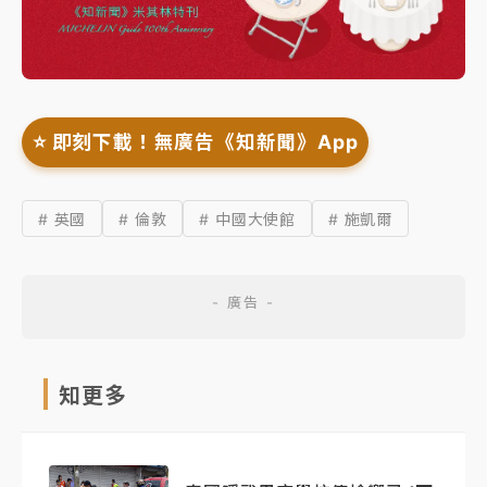
⭐️ 即刻下載！無廣告《知新聞》App
# 英國
# 倫敦
# 中國大使館
# 施凱爾
知更多