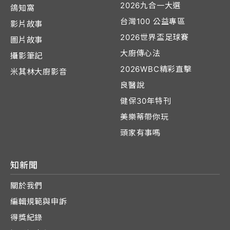
2026九合一大選
鴿知窩
台灣100 公益專區
影片故事
2026世界盃足球賽
圖片故事
大廚傳心法
攝影筆記
2026WBC精彩直擊
米其林大廚影音
良醫說
健保30年特刊
美樂蒂帶你玩
頭家有事嗎
知新聞
關於我們
編輯規範與申訴
得獎紀錄