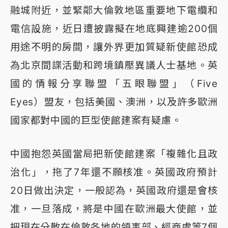
融城附近，並緊鄰大倫敦地區重要地下電纜和
電信設施，近日遭披露擬在地底興建逾200個
用途不明的房間，讓外界更加質疑新使館恐成
為北京間諜活動和跨境鎮壓異議人士基地。英
國的情報分享聯盟「五眼聯盟」（Five
Eyes）盟友，包括美國、澳洲，以及許多歐洲
國家都對中國的巨型使館建案有疑慮。
中國抱怨英國當局把新使館建案「複雜化且政
治化」，拖了7年還不願核准。英國政府預計
20日做出決定，一般認為，英國政府還是會核
准，一旦落成，將是中國在歐洲最大使館，並
把現在分散在倫敦各地的領事部、經商處等7個