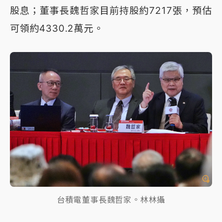
股息；董事長魏哲家目前持股約7217張，預估
可領約4330.2萬元。
台積電董事長魏哲家。林林攝