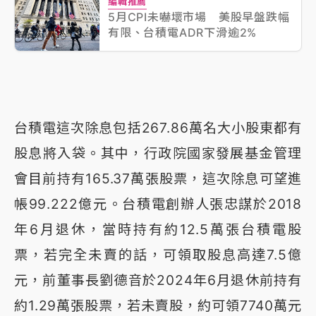
編輯推薦
5月CPI未嚇壞市場 美股早盤跌幅
有限、台積電ADR下滑逾2%
台積電這次除息包括267.86萬名大小股東都有
股息將入袋。其中，行政院國家發展基金管理
會目前持有165.37萬張股票，這次除息可望進
帳99.222億元。台積電創辦人張忠謀於2018
年6月退休，當時持有約12.5萬張台積電股
票，若完全未賣的話，可領取股息高達7.5億
元，前董事長劉德音於2024年6月退休前持有
約1.29萬張股票，若未賣股，約可領7740萬元