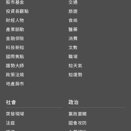
股市基金
交通
投資長觀點
旅遊
財經人物
食尚
產業脈動
醫藥
金融保險
消費
科技新知
文教
國際焦點
職場
趨勢大師
知天氣
政策法規
知運勢
地產房市
社會
政治
突發現場
黨政要聞
法庭
國會攻防