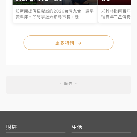
知新聞提供最權威的2026台灣九合一選舉
米其林指南百年之
資料庫。即時掌握六都縣市長、議...
瑞百年三星傳奇、台
更多特刊
→
財經
生活