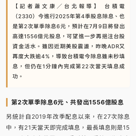
【記者蕭文康／台北報導】 台積電
（2330）今進行2025年第4季股息除息、也
是第2次單季除息6元，預計在7月9日將發出
高達1556億元股息，可望進一步再挹注台股
資金活水。雖因近期美股震盪，昨晚ADR又
再度大跌逾4%，導致台積電今除息雖未秒填
息，但仍在1分鐘內完成第22次當天填息成
功。
第2次單季除息6元、共發出1556億股息
另統計自2019年改季配息以來，在27次除息
中，有21天當天即完成填息，最長填息則是15