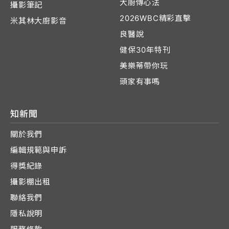
大廚傳心法
攝影筆記
2026WBC精彩直擊
米其林大廚影音
良醫說
健保30年特刊
美樂蒂帶你玩
頭家有事嗎
知新聞
關於我們
編輯規範與申訴
得獎紀錄
攝影棚出租
聯絡我們
隱私說明