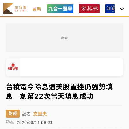
最新
女律師陳昱瑄詐慈濟10億！黃金158kg遭查扣畫面曝光
廣告
暑假過三周才推「E宿新北打卡趣」！抽獎程序複雜 觀
旅局回應了
中信慈善基金會想增加董事人數！辜仲諒向法院聲請遭
NEWS
駁 理由曝光
故宮《龍藏經》特展第2檔！今線上預約開賣一度塞車
台積電今除息遇美股重挫仍強勢填
周六起展出延長至晚上7時
息 創第22次當天填息成功
台東農業處長涉圖利渡假村！東檢抗告成功 今重開羈
▲
押庭
▼
克里夫
財經
記者
父親節泡湯了！中颱白海豚雨彈轟3天 「紅到發紫」降
發布
2026/06/11 09:21
雨熱區曝