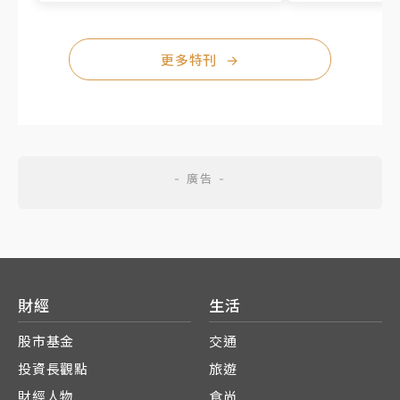
更多特刊
→
財經
生活
股市基金
交通
投資長觀點
旅遊
財經人物
食尚