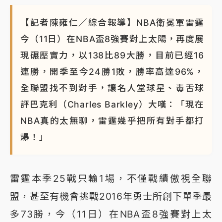
【記者陳雍仁／綜合報導】NBA衛冕軍雷霆
今（11日）在NBA盃8強賽對上太陽，再度展
現碾壓實力，以138比89大勝，目前已經16
連勝，開季至今24勝1敗，勝率高達96%，
全聯盟找不到對手，讓名人堂球星、毒舌球
評巴克利（Charles Barkley）大嘆：「現在
NBA真的太無聊，雷霆幾乎把所有對手都打
爆！」
雷霆本季25戰只輸1場，不僅戰績傲視全聯
盟，甚至有機會挑戰2016年勇士所創下單季最
多73勝，今（11日）在NBA盃8強賽對上太