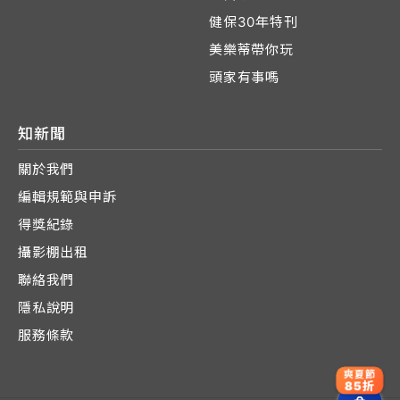
健保30年特刊
美樂蒂帶你玩
頭家有事嗎
知新聞
關於我們
編輯規範與申訴
得獎紀錄
攝影棚出租
聯絡我們
隱私說明
服務條款
爽夏節
85折