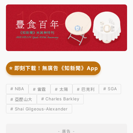
⭐️ 即刻下載！無廣告《知新聞》App
# NBA
# SGA
# 雷霆
# 太陽
# 巴克利
# Charles Barkley
# 亞歷山大
# Shai Gilgeous-Alexander