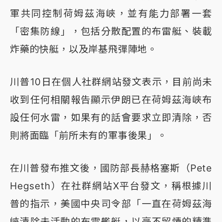
軍共同控制荷姆茲海峽，並有能力部署一套
「密集防線」，包括分散配置的布雷艇、裝載
炸藥的快艇，以及岸基飛彈陣地。
川普10日在個人社群網站發文表示，目前尚未
收到任何相關報告顯示伊朗已在荷姆茲海峽布
設任何水雷，如果有的話會要求立即清除，否
則將面臨「前所未有的軍事後果」。
在川普發布推文後，國防部長赫格塞斯（Pete
Hegseth）在社群網站X平台發文，稱根據川
普的指示，美國中央司令部「一直在荷姆茲海
峽清除未活動的布雷艦艇，以毫不留情的精準