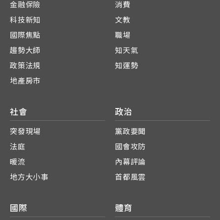
金融保險
消費
科技新知
文教
國際焦點
職場
趨勢大師
知天氣
政策法規
知運勢
地產房市
社會
政治
突發現場
黨政要聞
法庭
國會攻防
暖流
內幕評論
地方大小事
首都風雲
國際
體育