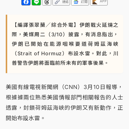
APP
連結
訂閱
【編譯張翠蘭／綜合外電】伊朗戰火延燒之
際，美媒周二（3/10）披露，有消息指出，
伊朗已開始在能源咽喉要道荷姆茲海峽
（Strait of Hormuz）布設水雷。對此，川
普警告伊朗將面臨前所未有的軍事後果。
美國有線電視新聞網（CNN）3月10日報導，
根據據兩位熟悉美國情報部門相關報告的人士
透露，封鎖荷姆茲海峽的伊朗又有新動作，正
開始布設水雷。