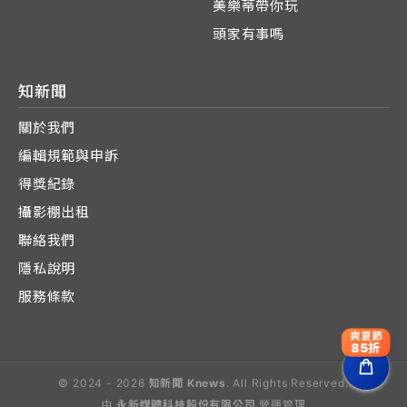
美樂蒂帶你玩
頭家有事嗎
知新聞
關於我們
編輯規範與申訴
得獎紀錄
攝影棚出租
聯絡我們
隱私說明
服務條款
爽夏節
85折
© 2024 - 2026
知新聞 Knews
. All Rights Reserved.
由
永新媒體科技股份有限公司
營運管理