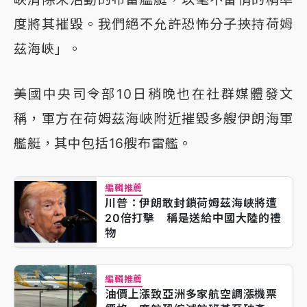
度將其摧毀。我們絕不允許恐怖分子挾持荷姆
茲海峽」。
美國中央司令部10日稍晚也在社群媒體發文
稱，軍方在荷姆茲海峽附近摧毀多艘伊朗海軍
艦艇，其中包括16艘布雷艦。
編輯推薦
川普：伊朗敢封鎖荷姆茲海峽將遭
20倍打擊 稱是送給中國大陸的禮
物
編輯推薦
油價上漲致亞洲多家航空調漲機票