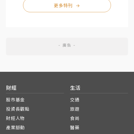
更多特刊
→
財經
生活
股市基金
交通
投資長觀點
旅遊
財經人物
食尚
產業脈動
醫藥