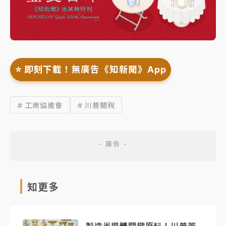
⭐️ 即刻下載！無廣告《知新聞》App
# 工商協進會
# 川普關稅
知更多