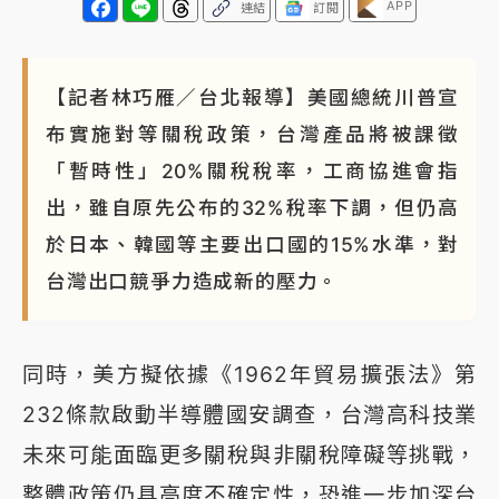
APP
連結
訂閱
【記者林巧雁／台北報導】美國總統川普宣
布實施對等關稅政策，台灣產品將被課徵
「暫時性」20%關稅稅率，工商協進會指
出，雖自原先公布的32%稅率下調，但仍高
於日本、韓國等主要出口國的15%水準，對
台灣出口競爭力造成新的壓力。
同時，美方擬依據《1962年貿易擴張法》第
232條款啟動半導體國安調查，台灣高科技業
未來可能面臨更多關稅與非關稅障礙等挑戰，
整體政策仍具高度不確定性，恐進一步加深台