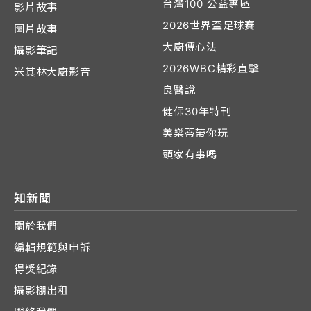
台灣100 公益專區
影片故事
2026世界盃足球賽
圖片故事
大廚傳心法
攝影筆記
2026WBC精彩直擊
米其林大廚影音
良醫說
健保30年特刊
美樂蒂帶你玩
頭家有事嗎
知新聞
關於我們
編輯規範與申訴
得獎紀錄
攝影棚出租