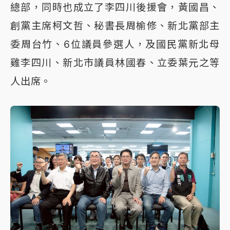
總部，同時也成立了李四川後援會，黃國昌、
創黨主席柯文哲、秘書長周榆修、新北黨部主
委周台竹、6位議員參選人，及國民黨新北母
雞李四川、新北市議員林國春、立委葉元之等
人出席。