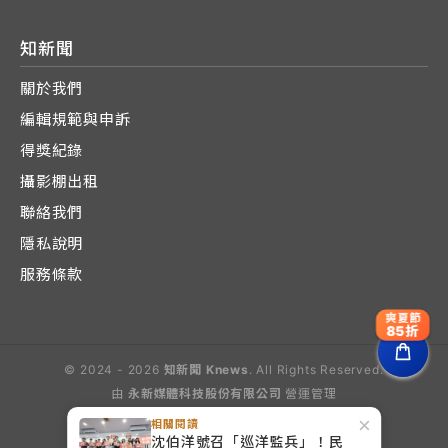
知新聞
關於我們
編輯規範與申訴
得獎紀錄
攝影棚出租
聯絡我們
隱私說明
服務條款
爽夏節
85折
© 2024 - 2026
知新聞 Knews
. All Rights Reserved.
由
永新媒體科技股份有限公司
營運管理
Operated by E-Lite Media Co., Ltd.
×
相關閱讀
沈伯洋號召「巡洋監兵」！民