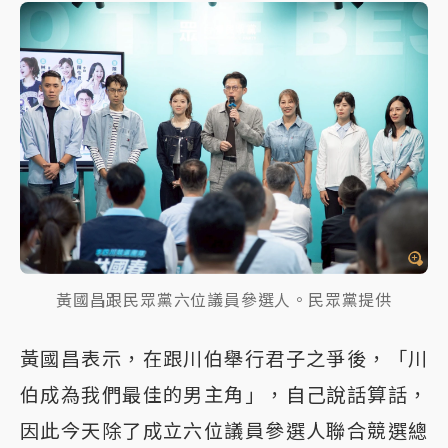
黃國昌跟民眾黨六位議員參選人。民眾黨提供
黃國昌表示，在跟川伯舉行君子之爭後，「川
伯成為我們最佳的男主角」，自己說話算話，
因此今天除了成立六位議員參選人聯合競選總