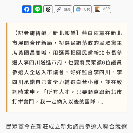
APP
連結
訂閱
【記者施智齡／新北報導】藍白兩黨在新北
市展開合作新局，初選民調落敗的民眾黨主
席黃國昌高喊，用選票把國民黨新北市長參
選人李四川送進市府，也要將民眾黨6位議員
參選人全送入市議會，好好監督李四川。李
四川承諾自己會全力輔選白營小雞，並在致
詞時重申，「所有人才，只要願意跟新北市
打拼奮鬥，我一定納入以後的團隊。」
民眾黨今在新莊成立新北議員參選人聯合競選