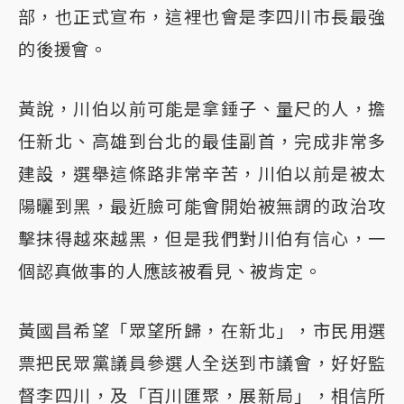
部，也正式宣布，這裡也會是李四川市長最強
的後援會。
黃說，川伯以前可能是拿錘子、量尺的人，擔
任新北、高雄到台北的最佳副首，完成非常多
建設，選舉這條路非常辛苦，川伯以前是被太
陽曬到黑，最近臉可能會開始被無謂的政治攻
擊抹得越來越黑，但是我們對川伯有信心，一
個認真做事的人應該被看見、被肯定。
黃國昌希望「眾望所歸，在新北」，市民用選
票把民眾黨議員參選人全送到市議會，好好監
督李四川，及「百川匯聚，展新局」，相信所