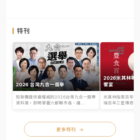
特刊
2026米其林專
2026 台灣九合一選舉
饗宴
知新聞提供最權威的2026台灣九合一選舉
米其林指南百年之
資料庫。即時掌握六都縣市長、議...
瑞百年三星傳奇、台
更多特刊
→