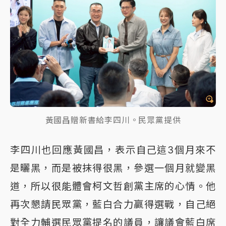
黃國昌贈新書給李四川。民眾黨提供
李四川也回應黃國昌，表示自己這3個月來不
是曬黑，而是被抹得很黑，參選一個月就變黑
道，所以很能體會柯文哲創黨主席的心情。他
再次懇請民眾黨，藍白合力贏得選戰，自己絕
對全力輔選民眾黨提名的議員，讓議會藍白席