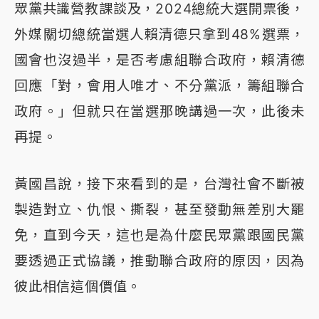
眾黨共識營教課談及，2024總統大選開票後，
外媒關切總統當選人賴清德只拿到48%選票，
國會也沒過半，是否考慮組聯合政府，賴清德
回應「對，會用人唯才、不分黨派，籌組聯合
政府。」但就只在當選那晚講過一次，此後未
再提。
黃國昌說，接下來看到的是，台灣社會不斷被
製造對立、仇恨、撕裂，甚至發動無差別大罷
免，直到今天，這也是為什麼民眾黨跟國民黨
要透過正式協議，推動聯合政府的原因，因為
彼此相信這個價值。