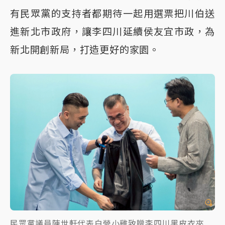
有民眾黨的支持者都期待一起用選票把川伯送
進新北市政府，讓李四川延續侯友宜市政，為
新北開創新局，打造更好的家園。
民眾黨議員陳世軒代表白營小雞致贈李四川黑皮衣夾