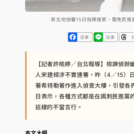
新北地檢署15日指揮搜索，罷免民
分享
分享
【記者許皓婷／台北報導】檢調偵辦
人宋建樑涉不實連署，昨（4／15）
著希特勒著作進入偵查大樓，引發各界
日表示，各種方式都是在諷刺民進黨
這樣的不當言行。
本文大綱