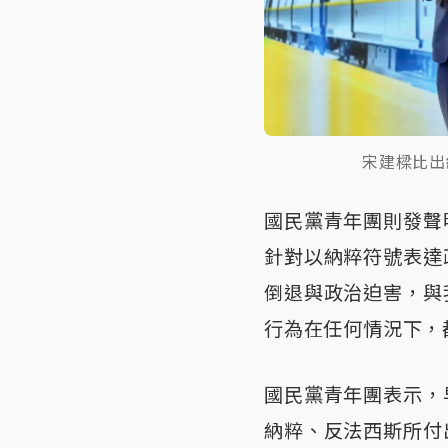
宋建樑比出
國民黨青年團則發聲
針對以納粹符號表達
倒退與政治迫害，與
行為在任何情況下，
國民黨青年團表示，
納粹、反法西斯所付