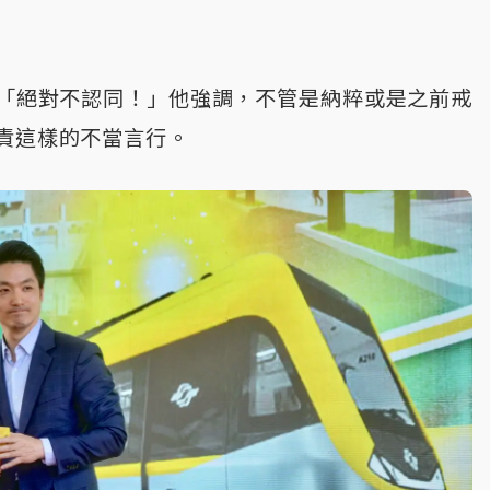
「絕對不認同！」他強調，不管是納粹或是之前戒
責這樣的不當言行。