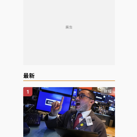
廣告
最新
財經