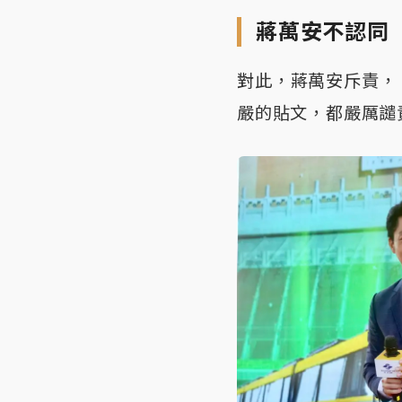
蔣萬安不認同
對此，蔣萬安斥責，
嚴的貼文，都嚴厲譴