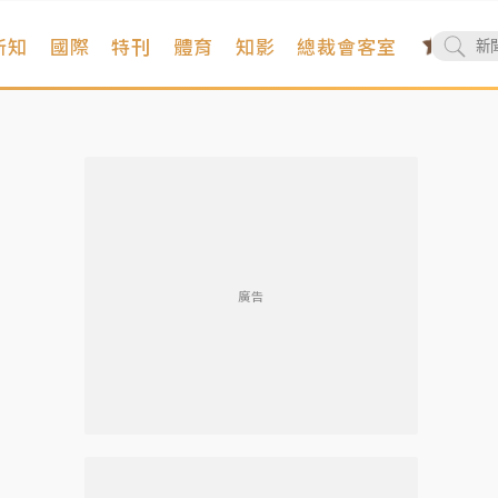
新知
國際
特刊
體育
知影
總裁會客室
廣告