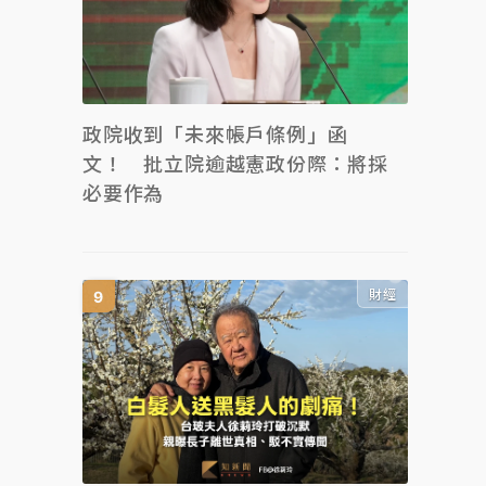
政院收到「未來帳戶條例」函
文！ 批立院逾越憲政份際：將採
必要作為
財經