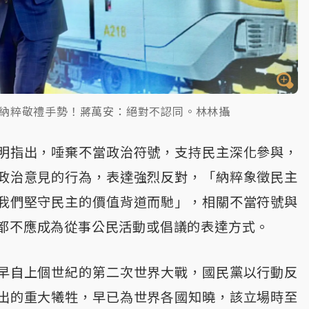
納粹敬禮手勢！蔣萬安：絕對不認同。林林攝
明指出，唾棄不當政治符號，支持民主深化參與，
政治意見的行為，表達強烈反對，「納粹象徵民主
我們堅守民主的價值背道而馳」，相關不當符號與
都不應成為從事公民活動或倡議的表達方式。
早自上個世紀的第二次世界大戰，國民黨以行動反
出的重大犧牲，早已為世界各國知曉，該立場時至