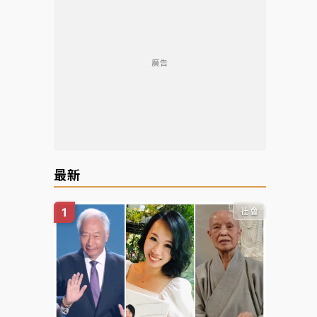
廣告
最新
社會