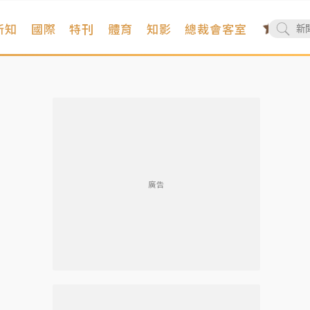
新知
國際
特刊
體育
知影
總裁會客室
廣告