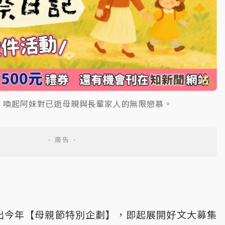
，喚起阿妹對已逝母親與長輩家人的無限戀慕。
出今年【母親節特別企劃】，即起展開好文大募集