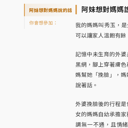
阿妹想對媽媽
阿妹想對媽媽說的話
你會想參加：
我的媽媽叫秀玉，是
可以讓家人溫飽有餘
記憶中未生育的外婆
黑網，腳上穿著膚色
媽幫她「挽臉」，媽
說著話。
外婆挽臉後的行程是
女的媽媽自幼承擔家
調無一不通，且情