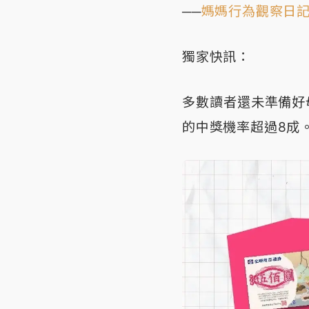
──
媽媽行為觀察日
獨家快訊：
多數讀者還未準備好
的中獎機率超過8成