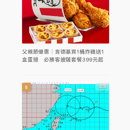
父親節優惠｜肯德基買1桶炸雞送1
盒蛋撻 必勝客披薩套餐399元起
生活