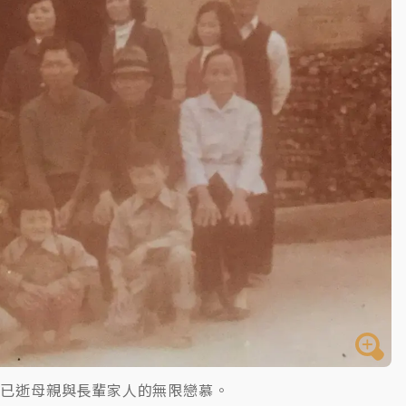
開上任首要3件事
對已逝母親與長輩家人的無限戀慕。