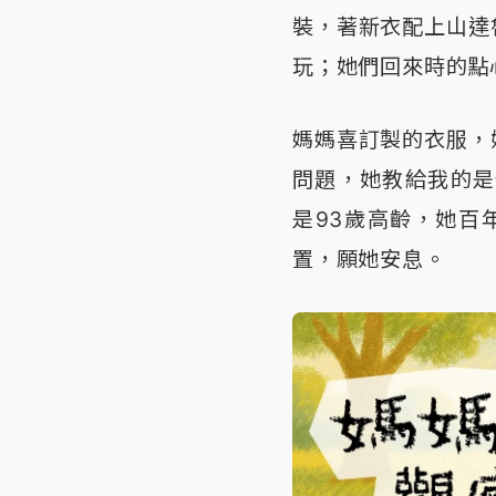
裝，著新衣配上山達
玩；她們回來時的點
媽媽喜訂製的衣服，
問題，她教給我的是
是93歲高齡，她百
置，願她安息。