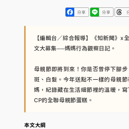
分享
分享
【編輯台／綜合報導】《知新聞》x
文大募集──媽媽行為觀察日記。
母親節即將到來！你是否曾停下腳步
斑、白髮。今年送點不一樣的母親節
媽，紀錄藏在生活細節裡的溫暖，寫下
CP的全聯母親節蛋糕。
本文大綱