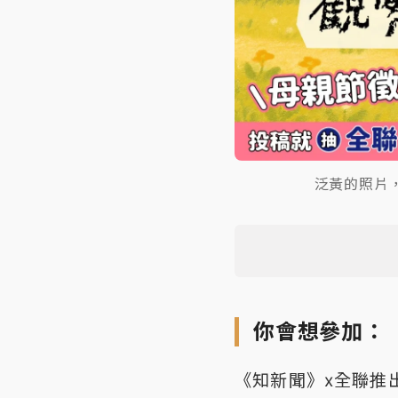
泛黃的照片
你會想參加：
《知新聞》x全聯推