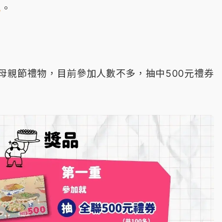
記
。
母親節禮物，目前參加人數不多，抽中500元禮券
。