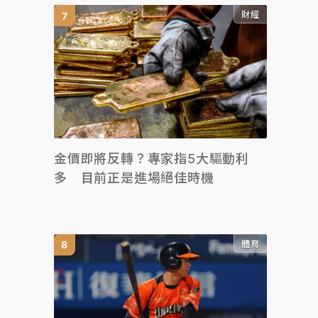
財經
金價即將反轉？專家指5大驅動利
多 目前正是進場絕佳時機
體育