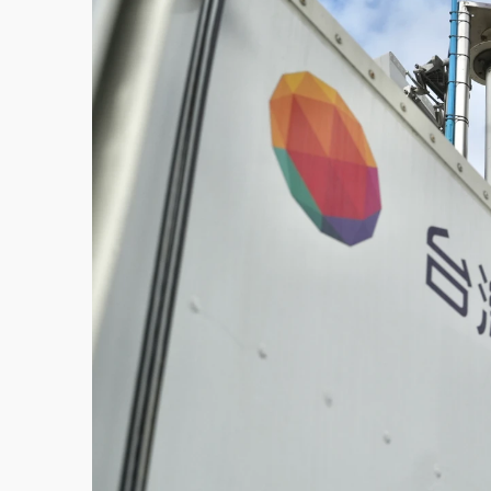
白海豚逼近！北市水門只出不進 未移置車輛最