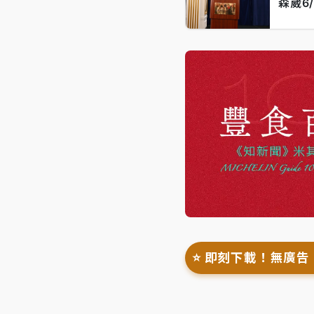
森崴6
⭐️ 即刻下載！無廣告