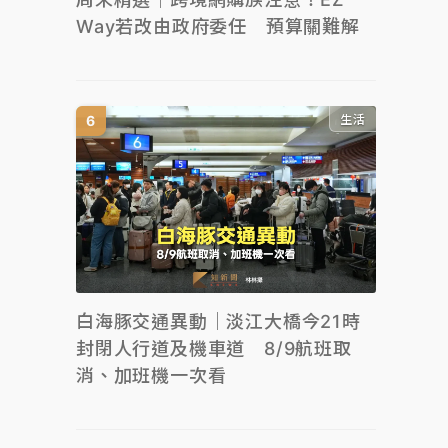
Way若改由政府委任 預算關難解
生活
白海豚交通異動｜淡江大橋今21時
封閉人行道及機車道 8/9航班取
消、加班機一次看