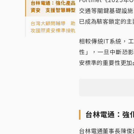
Fortinet《20
台林電通：強化產品
資安 支援智慧轉型
交通等關鍵基礎設施
已成為駭客鎖定的主
台灣大顧問輔導 助
攻國際資安標準接軌
相較傳統IT系統，
性」，一旦中斷恐影響
安標準的重要性更加
台林電通：強
台林電通董事長陳俊