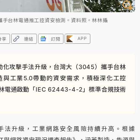
大攜手台林電通推工控資安檢測。資料照。林林攝
APP
分享
連結
訂閱
動化攻擊手法升級，台灣大（3045）攜手台林
與工業5.0帶動的資安需求，積極深化工控
通啟動「IEC 62443-4-2」標準合規技術
擊手法升級，工業網路安全風險持續升高。根據