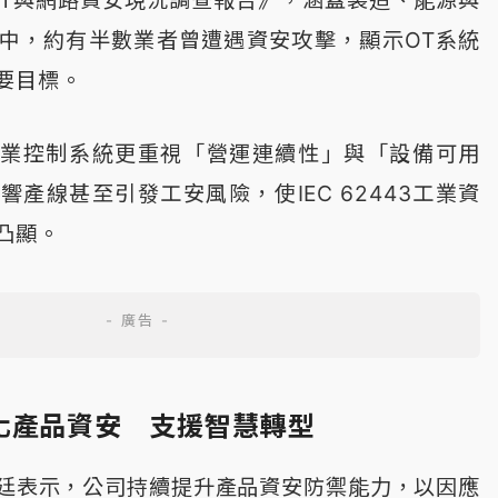
25年OT與網路資安現況調查報告》，涵蓋製造、能源與
中，約有半數業者曾遭遇資安攻擊，顯示OT系統
要目標。
工業控制系統更重視「營運連續性」與「設備可用
產線甚至引發工安風險，使IEC 62443工業資
凸顯。
化產品資安 支援智慧轉型
廷表示，公司持續提升產品資安防禦能力，以因應