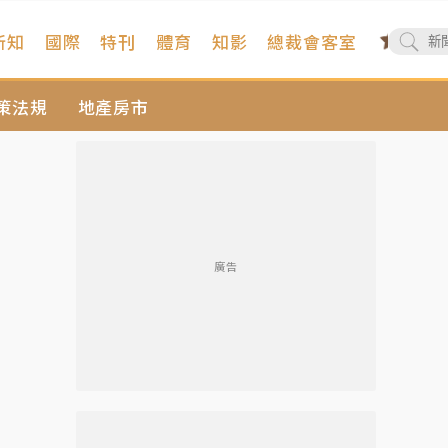
新知
國際
特刊
體育
知影
總裁會客室
策法規
地產房市
廣告