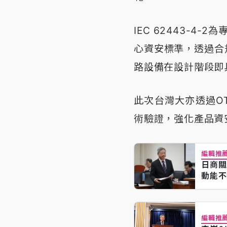
IEC 62443-4
心資安標準，透過合
路設備在設計階段即
此次台灣大亦透過O
術驗證，強化產品資
編輯推
日商關
動能不
編輯推