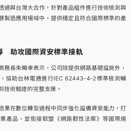
。透過與台灣大合作，針對產品組件進行技術檢測與
慧製造應用場域中，提供穩定且符合國際標準的產
導 助攻國際資安標準接軌
商務長朱曉幸表示，公司除提供網路基礎設施外，
協助台林電通進行IEC 62443-4-2標準檢測輔
到技術驗證的完整支援。
造業在數位轉型過程中同步強化設備資安能力，打
工業產品，並銜接歐盟《網路韌性法案》等國際規