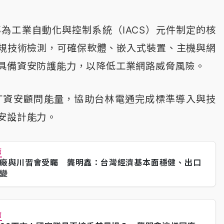
-2為專為工業自動化與控制系統（IACS）元件制定的核
規技術檢測，可確保軟體、嵌入式裝置、主機與網
具備資安防護能力，以降低工業網路威脅風險。
T資安顧問能量，協助台林電通完成標準導入與技
安設計能力。
薦
廠與川習會受矚 龔明鑫：台灣經濟基本面穩健、出口
變
薦