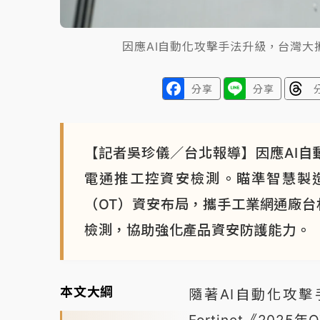
因應AI自動化攻擊手法升級，台灣
分享
分享
【記者吳珍儀／台北報導】因應AI自
電通推工控資安檢測。瞄準智慧製造
（OT）資安布局，攜手工業網通廠台林電
檢測，協助強化產品資安防護能力。
本文大綱
隨著AI自動化攻