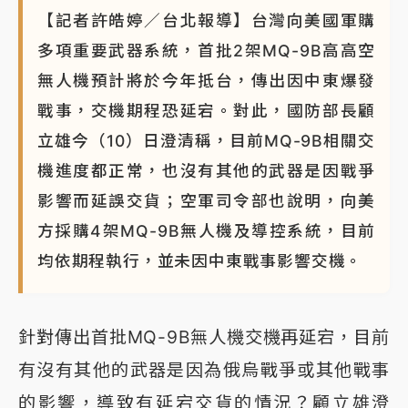
【記者許皓婷／台北報導】台灣向美國軍購
多項重要武器系統，首批2架MQ-9B高高空
無人機預計將於今年抵台，傳出因中東爆發
戰事，交機期程恐延宕。對此，國防部長顧
立雄今（10）日澄清稱，目前MQ-9B相關交
機進度都正常，也沒有其他的武器是因戰爭
影響而延誤交貨；空軍司令部也說明，向美
方採購4架MQ-9B無人機及導控系統，目前
均依期程執行，並未因中東戰事影響交機。
針對傳出首批MQ-9B無人機交機再延宕，目前
有沒有其他的武器是因為俄烏戰爭或其他戰事
的影響，導致有延宕交貨的情況？顧立雄澄