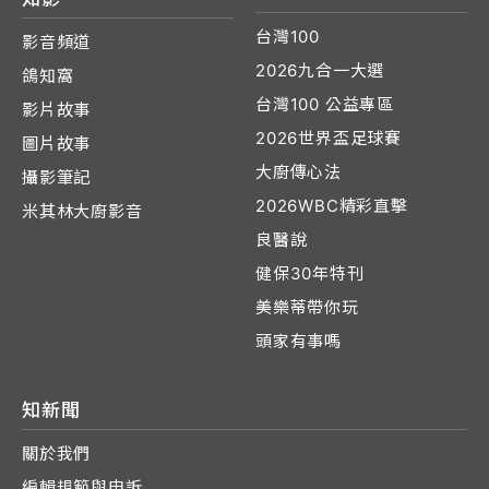
台灣100
影音頻道
2026九合一大選
鴿知窩
台灣100 公益專區
影片故事
2026世界盃足球賽
圖片故事
大廚傳心法
攝影筆記
2026WBC精彩直擊
米其林大廚影音
良醫說
健保30年特刊
美樂蒂帶你玩
頭家有事嗎
知新聞
關於我們
編輯規範與申訴