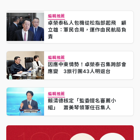
編輯推薦
卓榮泰私人包機從松指部起飛 顧
立雄：軍民合用，運作由民航局負
責
編輯推薦
因應中東情勢！卓榮泰召集跨部會
應變 3旅行團43人明返台
編輯推薦
賴清德核定「監委提名審薦小
組」 蕭美琴領軍任召集人