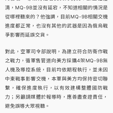
清，MQ-9B並沒有延宕，不知道相關的情況是
從哪裡聽來的？他強調，目前MQ-9B相關交機
進度都正常，也沒有其他的武器是因為俄烏戰
爭影響而延誤交貨。
對此，空軍司令部說明，為建立符合防衛作戰
之戰力，循軍售管道向美方採購4架MQ-9B無
人機及導控系統，目前均依期程執行，並未因
中東戰事影響交機，本軍與美方均保持密切聯
繫，確保進度執行，以有效建構整體國防戰
力；另籲請媒體於報導時，應善盡查證責任，
避免誤導大眾視聽。