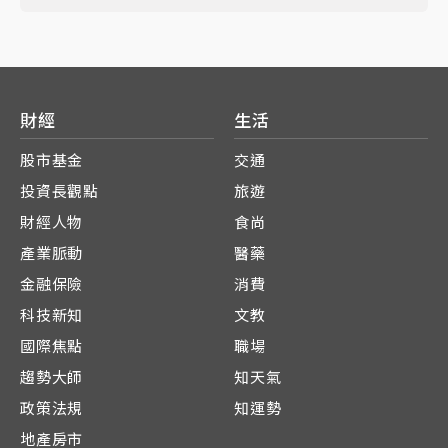
財經
生活
股市基金
交通
投資長觀點
旅遊
財經人物
食尚
產業脈動
醫藥
金融保險
消費
科技新知
文教
國際焦點
職場
趨勢大師
知天氣
政策法規
知運勢
地產房市