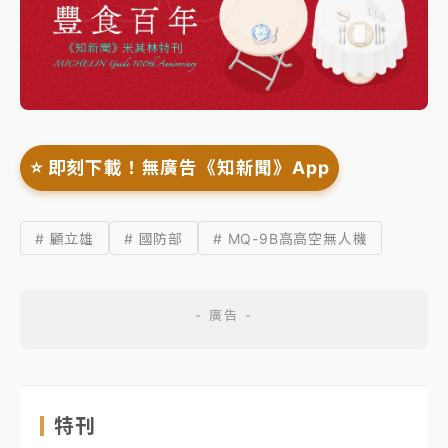
⭐️ 即刻下載！無廣告《知新聞》App
# 顧立雄
# 國防部
# MQ-9B高高空無人機
特刊