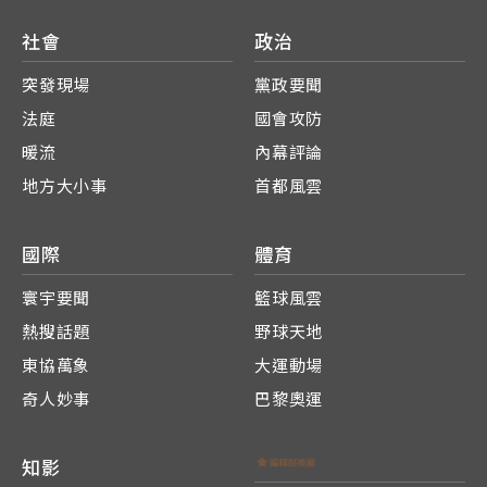
社會
政治
突發現場
黨政要聞
法庭
國會攻防
暖流
內幕評論
地方大小事
首都風雲
國際
體育
寰宇要聞
籃球風雲
熱搜話題
野球天地
東協萬象
大運動場
奇人妙事
巴黎奧運
知影