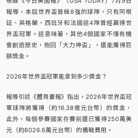
根據《今日美國報》（USA TODAY）7月9日
報導，本屆世界盃晉級8強的球隊，只有阿根
廷、英格蘭、西班牙和法國這4隊曾經贏得世
界盃冠軍。這意味著，其他4個國家不僅有機
會創造歷史，抱回「大力神盃」，還能獲得巨
額獎金。
2026年世界盃冠軍能拿到多少獎金？
報導引述《體育畫報》指出，2026年世界盃冠
軍球隊將獲得（約16.38億元台幣）的獎金，
此外，每個參賽國家在賽前還已獲得250萬美
元（約8026.6萬元台幣）的備戰費用。