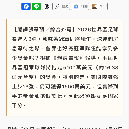
APP
連結
訂閱
【編譯張翠蘭／綜合外電】2026世界盃足球
賽進入8強，意味著冠軍即將誕生。球迷們屏
息等待之際，各界也好奇冠軍隊伍能拿到多
少獎金呢？根據《體育畫報》報導，本屆世
界盃冠軍球隊將抱走5100萬美元（約16.38
億元台幣）的獎金。特別的是，美國隊雖然
止步16強，仍可獲得1600萬美元，但實際到
手的獎金卻遠低於此，因此必須跟女足國家
平分。