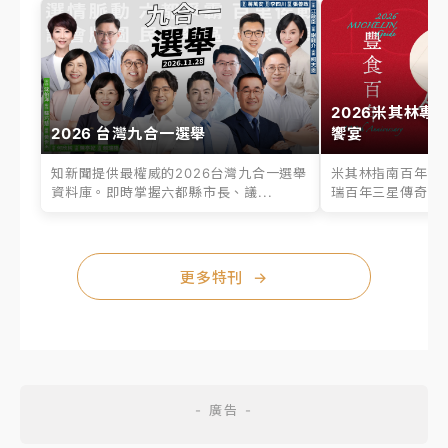
2026米其林專
2026 台灣九合一選舉
饗宴
知新聞提供最權威的2026台灣九合一選舉
米其林指南百年之
資料庫。即時掌握六都縣市長、議...
瑞百年三星傳奇、台
更多特刊
→