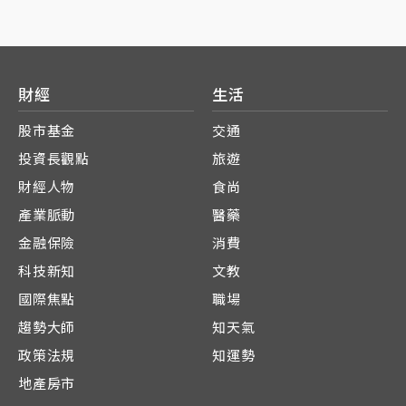
財經
生活
股市基金
交通
投資長觀點
旅遊
財經人物
食尚
產業脈動
醫藥
金融保險
消費
科技新知
文教
國際焦點
職場
趨勢大師
知天氣
政策法規
知運勢
地產房市