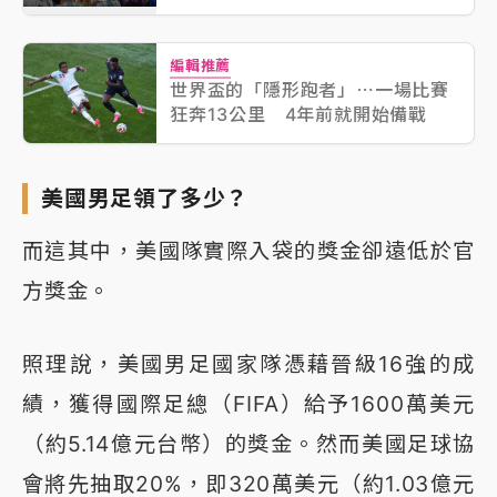
編輯推薦
世界盃的「隱形跑者」⋯一場比賽
狂奔13公里 4年前就開始備戰
美國男足領了多少？
而這其中，美國隊實際入袋的獎金卻遠低於官
方獎金。
照理說，美國男足國家隊憑藉晉級16強的成
績，獲得國際足總（FIFA）給予1600萬美元
（約5.14億元台幣）的獎金。然而美國足球協
會將先抽取20%，即320萬美元（約1.03億元