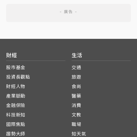
財經
生活
股市基金
交通
投資長觀點
旅遊
財經人物
食尚
產業脈動
醫藥
金融保險
消費
科技新知
文教
國際焦點
職場
趨勢大師
知天氣