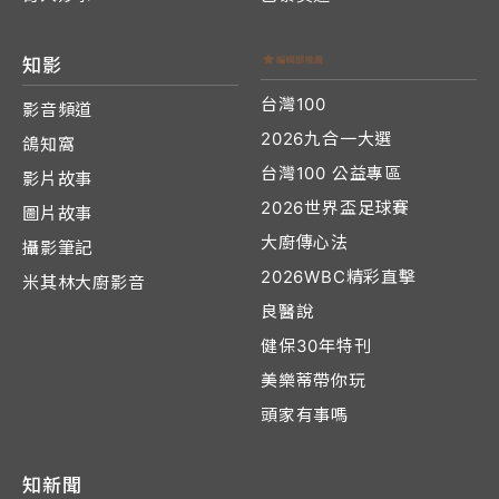
知影
台灣100
影音頻道
2026九合一大選
鴿知窩
台灣100 公益專區
影片故事
2026世界盃足球賽
圖片故事
大廚傳心法
攝影筆記
2026WBC精彩直擊
米其林大廚影音
良醫說
健保30年特刊
美樂蒂帶你玩
頭家有事嗎
知新聞