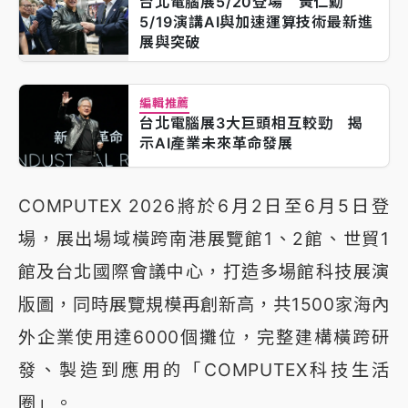
台北電腦展5/20登場 黃仁勳
5/19演講AI與加速運算技術最新進
展與突破
編輯推薦
台北電腦展3大巨頭相互較勁 揭
示AI產業未來革命發展
COMPUTEX 2026將於6月2日至6月5日登
場，展出場域橫跨南港展覽館1、2館、世貿1
館及台北國際會議中心，打造多場館科技展演
版圖，同時展覽規模再創新高，共1500家海內
外企業使用達6000個攤位，完整建構橫跨研
發、製造到應用的「COMPUTEX科技生活
圈」。