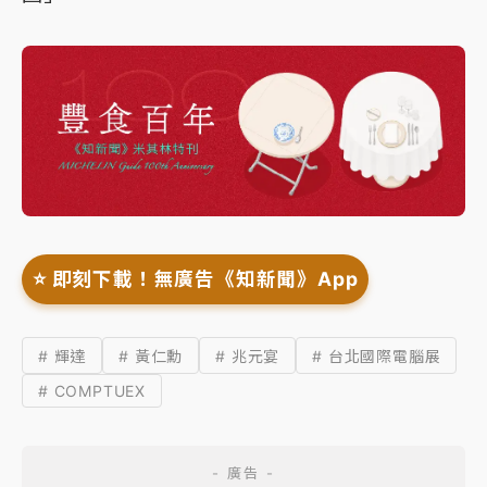
⭐️ 即刻下載！無廣告《知新聞》App
# 輝達
# 黃仁勳
# 兆元宴
# 台北國際電腦展
# COMPTUEX