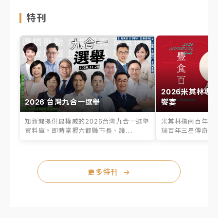
特刊
2026米其林專
2026 台灣九合一選舉
饗宴
知新聞提供最權威的2026台灣九合一選舉
米其林指南百年之
資料庫。即時掌握六都縣市長、議...
瑞百年三星傳奇、台
更多特刊
→