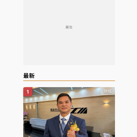
廣告
最新
財經