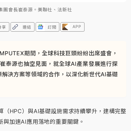
K集團會長崔泰源。美聯社、法新社
APP
分享
連結
訂閱
OMPUTEX期間，全球科技巨頭紛紛出席盛會，
崔泰源也抽空見面，就全球AI產業發展進行探
源解決方案等領域的合作，以深化新世代AI基礎
算（HPC）與AI基礎設施需求持續攀升，建構完整
新與加速AI應用落地的重要關鍵。