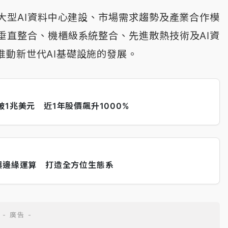
大型AI資料中心建設、市場需求趨勢及產業合作模
垂直整合、機櫃級系統整合、先進散熱技術及AI資
推動新世代AI基礎設施的發展。
1兆美元 近1年股價飆升1000%
與邊緣運算 打造全方位生態系