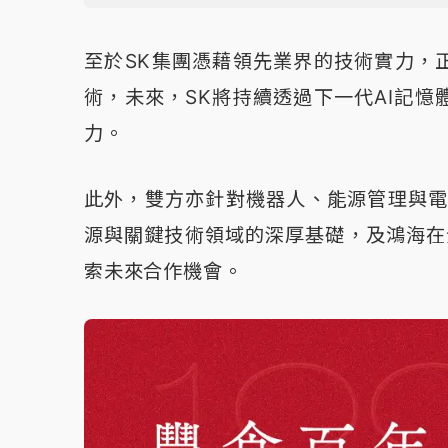
至於SK集團憑藉領先業界的技術實力，
術，未來，SK將持續透過下一代AI記
力。
此外，雙方亦針對機器人、能源管理與電
源與關鍵技術領域的深厚基礎，及鴻海在全
索未來合作機會。