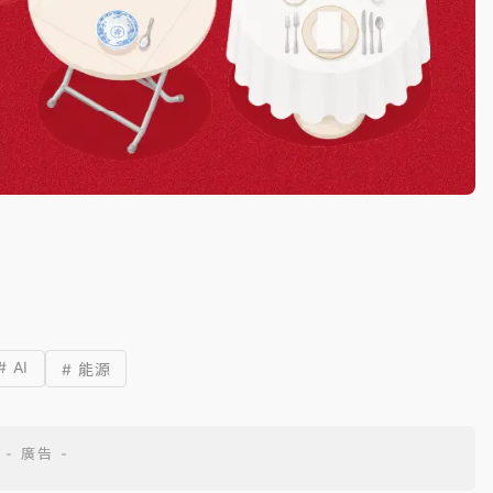
# AI
# 能源