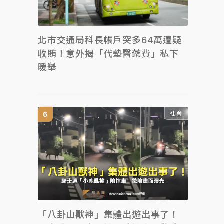
北市交通局科長帳戶突多64萬遭疑
收賄！意外揭「代墊醫藥費」私下
暖舉
社會
「八卦山獸神」集體出遊出事了！