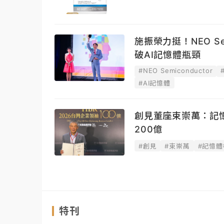
施振榮力挺！NEO Sem
破AI記憶體瓶頸
#NEO Semiconductor
#AI記憶體
創見董座束崇萬：記
200億
#創見
#束崇萬
#記憶體
特刊