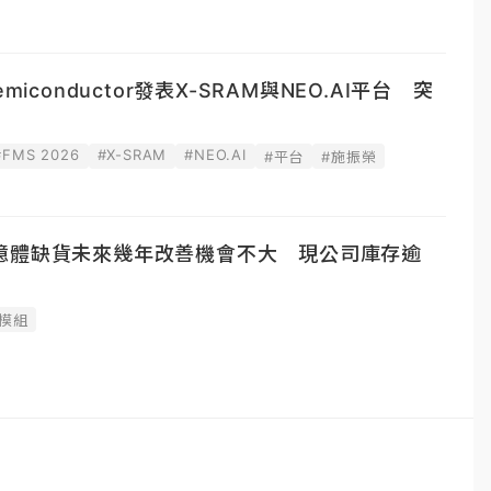
iconductor發表X-SRAM與NEO.AI平台 突
#FMS 2026
#X-SRAM
#NEO.AI
#平台
#施振榮
憶體缺貨未來幾年改善機會不大 現公司庫存逾
模組