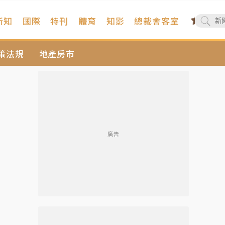
新知
國際
特刊
體育
知影
總裁會客室
策法規
地產房市
廣告