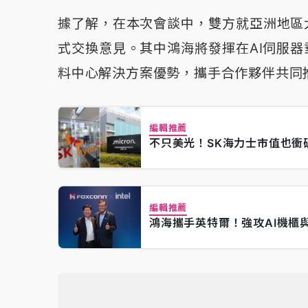
據了解，在本次會談中，雙方就亞洲地區
式交換意見。其中鴻海將發揮在AI伺服器
料中心解決方案優勢，攜手合作夥伴共同
編輯推薦
不只美光！SK海力士市值也衝破
編輯推薦
鴻海攜手英特爾！強攻AI機櫃