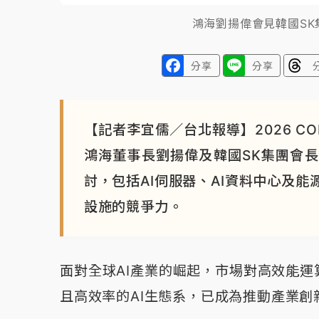
鴻海劉揚偉會見韓國S
分享
分享
【記者李宜儒／台北報導】2026 C
鴻海董事長劉揚偉及韓國SK集團會長
討，包括AI伺服器、AI資料中心及能
設施的競爭力。
面對全球AI產業的崛起，市場對高效能運
且高效率的AI生態系，已成為推動產業創