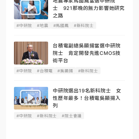
地震專家馬國鳳當選中研院
士 921那晚的無力影響她研究
之路
#中研院
#地震
#馬國鳳
#新科院士
台積電副總吳顯揚當選中研院
院士 肯定開發先進CMOS技
術平台
#中研院
#台積電
#吳顯揚
#新科院士
中研院選出19名新科院士 女
性歷年最多！台積電吳顯揚入
列
#中研院
#新科院士
#院士會議