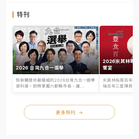
特刊
2026米其林專
2026 台灣九合一選舉
饗宴
知新聞提供最權威的2026台灣九合一選舉
米其林指南百年之
資料庫。即時掌握六都縣市長、議...
瑞百年三星傳奇、台
更多特刊
→