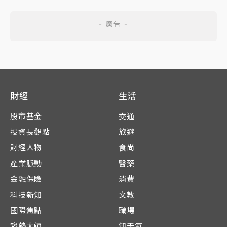
財經
生活
股市基金
交通
投資長觀點
旅遊
財經人物
食尚
產業脈動
醫藥
金融保險
消費
科技新知
文教
國際焦點
職場
趨勢大師
知天氣