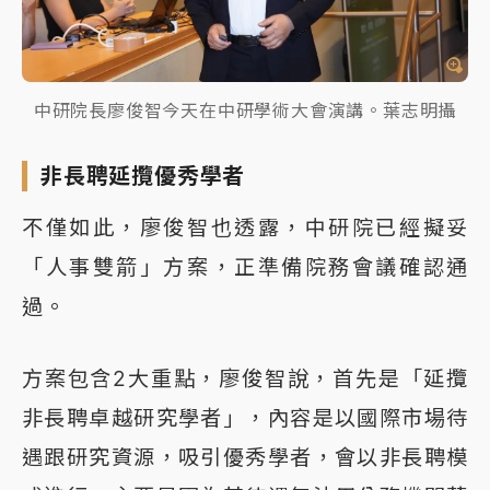
中研院長廖俊智今天在中研學術大會演講。葉志明攝
非長聘延攬優秀學者
不僅如此，廖俊智也透露，中研院已經擬妥
「人事雙箭」方案，正準備院務會議確認通
過。
方案包含2大重點，廖俊智說，首先是「延攬
非長聘卓越研究學者」，內容是以國際市場待
遇跟研究資源，吸引優秀學者，會以非長聘模