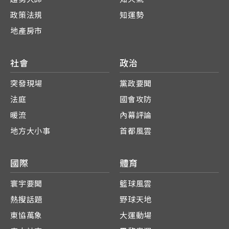
政策法規
知運勢
地產房市
社會
政治
突發現場
黨政要聞
法庭
國會攻防
暖流
內幕評論
地方大小事
首都風雲
國際
體育
寰宇要聞
籃球風雲
熱搜話題
野球天地
東協萬象
大運動場