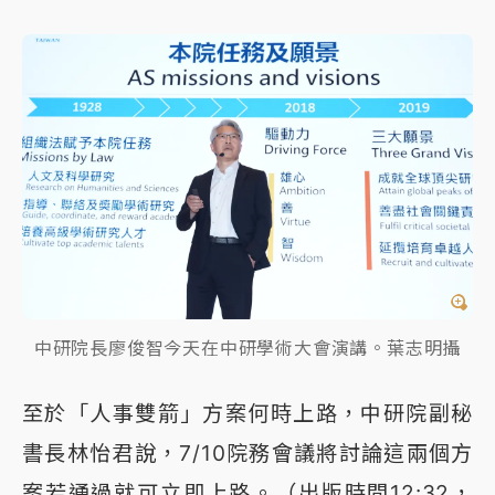
中研院長廖俊智今天在中研學術大會演講。葉志明攝
至於「人事雙箭」方案何時上路，中研院副秘
書長林怡君說，7/10院務會議將討論這兩個方
案若通過就可立即上路。（出版時間12:32，