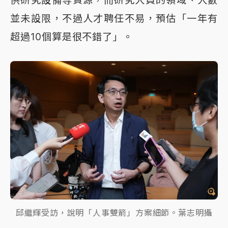
供研究設備等資源，而研究人員的領域、人數
並未設限，不過人才聘任不易，預估「一年有
超過10個算是很不錯了」。
邱繼輝受訪，說明「人事雙箭」方案細節。葉志明攝