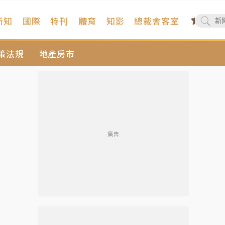
新知
國際
特刊
體育
知影
總裁會客室
策法規
地產房市
廣告