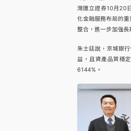
灣匯立證券10月2
化金融服務布局的重
整合，進一步加強長
朱士廷說，京城銀行
益，且資產品質穩定
6144%。