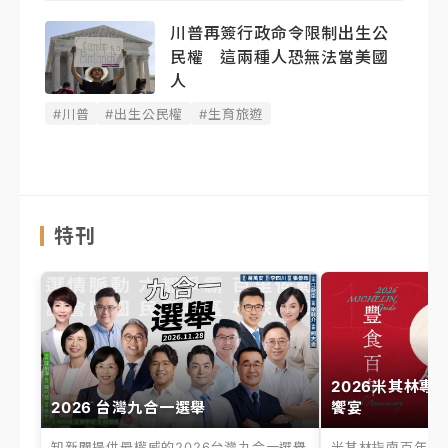
川普再簽行政命令限制出生公
民權 這兩種人恐無法當美國
人
#川普
#出生公民權
#生育旅遊
特刊
2026米其林專
2026 台灣九合一選舉
饗宴
知新聞提供最權威的2026台灣九合一選舉
米其林指南百年之