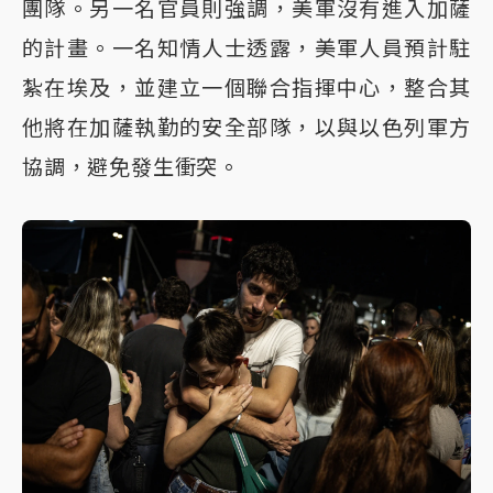
團隊。另一名官員則強調，美軍沒有進入加薩
的計畫。一名知情人士透露，美軍人員預計駐
紮在埃及，並建立一個聯合指揮中心，整合其
他將在加薩執勤的安全部隊，以與以色列軍方
協調，避免發生衝突。