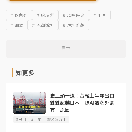
# 以色列
# 哈瑪斯
# 以哈停火
# 川普
# 加薩
# 巴勒斯坦
# 尼坦雅胡
知更多
史上頭一遭！台韓上半年出口
雙雙超越日本 除AI熱潮外還
有一原因
#出口
#三星
#SK海力士