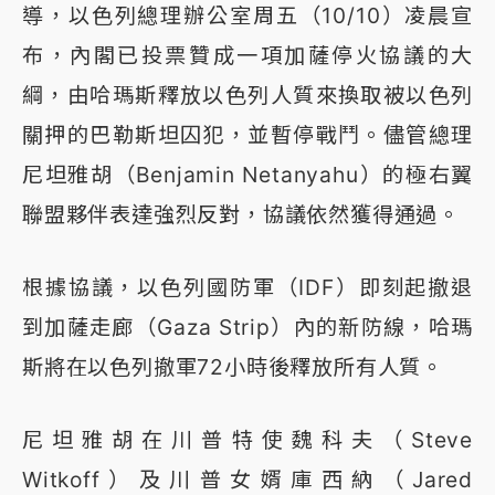
導，以色列總理辦公室周五（10/10）凌晨宣
布，內閣已投票贊成一項加薩停火協議的大
綱，由哈瑪斯釋放以色列人質來換取被以色列
關押的巴勒斯坦囚犯，並暫停戰鬥。儘管總理
尼坦雅胡（Benjamin Netanyahu）的極右翼
聯盟夥伴表達強烈反對，協議依然獲得通過。
根據協議，以色列國防軍（IDF）即刻起撤退
到加薩走廊（Gaza Strip）內的新防線，哈瑪
斯將在以色列撤軍72小時後釋放所有人質。
尼坦雅胡在川普特使魏科夫（Steve
Witkoff）及川普女婿庫西納（Jared