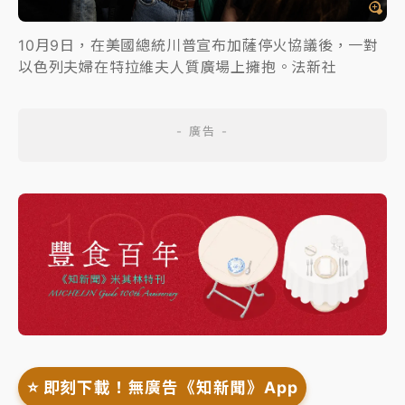
10月9日，在美國總統川普宣布加薩停火協議後，一對
以色列夫婦在特拉維夫人質廣場上擁抱。法新社
⭐️ 即刻下載！無廣告《知新聞》App