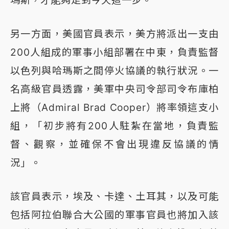
瑪斯，才能夠走到今天這一步。
另一方面，美國官員表示，美方將派出一支由
200人組成的軍事小組部署在中東，負責監督
以色列與哈瑪斯之間停火協議的執行狀況。一
名高級官員透露，美軍中央司令部司令布庫柏
上將（Admiral Brad Cooper）將率領這支小
組，「初步將有200人駐紮在當地，負責監
督、觀察，並確保不會出現違反協議的情
況」。
該官員表示，埃及、卡達、土耳其，以及可能
包括阿拉伯聯合大公國的軍事官員也將加入該