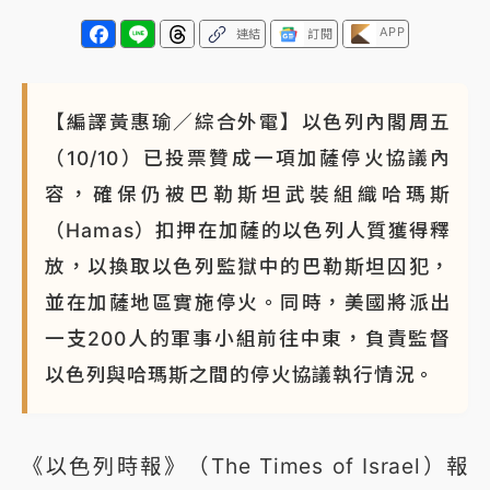
APP
連結
訂閱
【編譯黃惠瑜／綜合外電】以色列內閣周五
（10/10）已投票贊成一項加薩停火協議內
容，確保仍被巴勒斯坦武裝組織哈瑪斯
（Hamas）扣押在加薩的以色列人質獲得釋
放，以換取以色列監獄中的巴勒斯坦囚犯，
並在加薩地區實施停火。同時，美國將派出
一支200人的軍事小組前往中東，負責監督
以色列與哈瑪斯之間的停火協議執行情況。
《以色列時報》（The Times of Israel）報