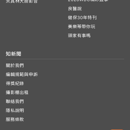
米其林大廚影音
良醫說
健保30年特刊
美樂蒂帶你玩
頭家有事嗎
知新聞
關於我們
編輯規範與申訴
得獎紀錄
攝影棚出租
聯絡我們
隱私說明
服務條款