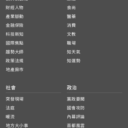
財經人物
食尚
產業脈動
醫藥
金融保險
消費
科技新知
文教
國際焦點
職場
趨勢大師
知天氣
政策法規
知運勢
地產房市
社會
政治
突發現場
黨政要聞
法庭
國會攻防
暖流
內幕評論
地方大小事
首都風雲