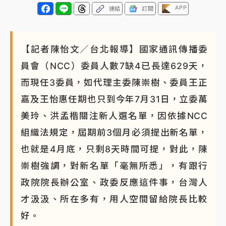
APP
連結
訂閱
【記者陳怡文／台北報導】國家通訊傳播委
員會（NCC）委員人數7缺4已長達629天，
而現任3委員，如代理主委陳崇樹、委員王正
嘉及王怡惠任期也只到今年7月31日，立委萬
美玲、洪孟楷關注新人選名單，因依據NCC
組織法規定，屆期前3個月必須提出新名單，
也就是4月底，只剩8天時間可提，對此，陳
崇樹強調，對新名單「毫無所悉」，有跟行
政院院長辦公室、政委反應這件事，台灣人
才汲汲、所在多有，用人空間留給院長比較
好。