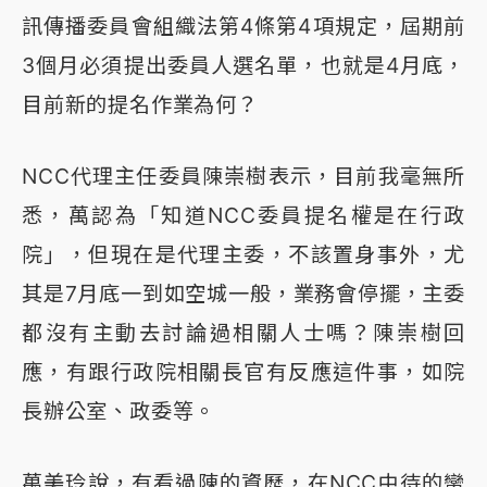
訊傳播委員會組織法第4條第4項規定，屆期前
3個月必須提出委員人選名單，也就是4月底，
目前新的提名作業為何？
NCC代理主任委員陳崇樹表示，目前我毫無所
悉，萬認為「知道NCC委員提名權是在行政
院」，但現在是代理主委，不該置身事外，尤
其是7月底一到如空城一般，業務會停擺，主委
都沒有主動去討論過相關人士嗎？陳崇樹回
應，有跟行政院相關長官有反應這件事，如院
長辦公室、政委等。
萬美玲說，有看過陳的資歷，在NCC中待的蠻