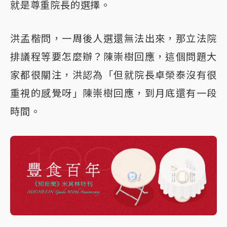
就是尊重院長的選擇。
洪孟楷問，一周後人選還無法出來，那立法院
排議程等要怎麼辦？陳崇樹回應，這個問題大
家都很關注，洪認為「但就院長卓榮泰沒有很
重視的感覺呀」陳崇樹回應，到月底還有一段
時間。