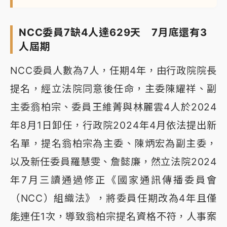
NCC委員7缺4人達629天 7月底還有3
人屆期
NCC委員人數為7人，任期4年，由行政院院長
提名，經立法院同意後任命，主委陳耀祥、副
主委翁柏宗、委員王維菁與林麗雲4人於2024
年8月1日卸任，行政院2024年4月依法提出新
名單，提名翁柏宗為主委、陳炳宏為副主委，
以及新任委員羅慧雯、詹懿廉，然立法院2024
年7月三讀通過修正《國家通訊傳播委員會
（NCC）組織法》，將委員任期改為4年且僅
能連任1次，導致翁柏宗提名資格不符，人事案