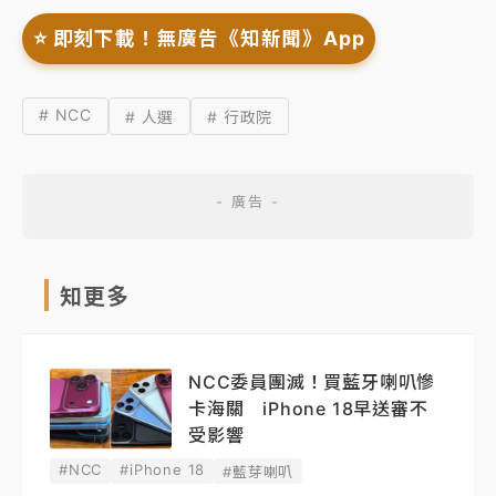
⭐️ 即刻下載！無廣告《知新聞》App
# NCC
# 人選
# 行政院
知更多
NCC委員團滅！買藍牙喇叭慘
卡海關 iPhone 18早送審不
受影響
#NCC
#iPhone 18
#藍芽喇叭