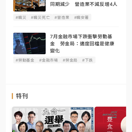
同期減少 營造業不減反增4人
#職災
#職災死亡
#營造業
#職安署
7月金融市場下跌衝擊勞動基
金 勞金局：適度回檔是健康
變化
#勞動基金
#金融市場
#勞金局
#下跌
特刊