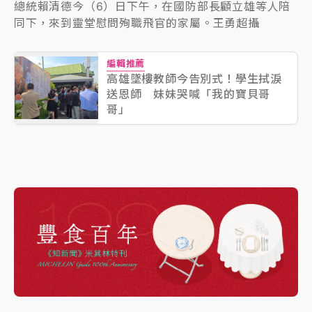
總統賴清德今（6）日下午，在國防部長顧立雄等人陪
同下，來到靈堂慰問殉職飛官的家屬。王勇超攝
編輯推薦
高雄墜樓教師今告別式！學生拭淚
送恩師 妹妹哭喊「我的寶貝哥
哥」