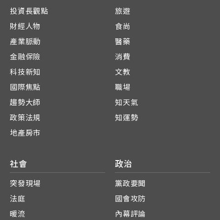
投資長觀點
旅遊
財經人物
食尚
產業脈動
醫藥
金融保險
消費
科技新知
文教
國際焦點
職場
趨勢大師
知天氣
政策法規
知運勢
地產房市
社會
政治
突發現場
黨政要聞
法庭
國會攻防
暖流
內幕評論