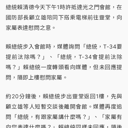
總統賴清德今天下午1時許抵達光之門會館，在
國防部長顧立雄陪同下搭乘電梯前往靈堂，向
家屬表達慰問之意。
賴總統步入會館時，媒體詢問「總統，T-34要
提前汰除嗎？」、「總統，T-34會提前汰除
嗎？」賴總統一度轉頭看向媒體，但未回應提
問，隨即上樓慰問家屬。
約20分鐘後，賴總統步出靈堂返回1樓，先與
顧立雄等人短暫交談後離開會館。媒體再度追
問「總統，有跟家屬講什麼嗎？」、「家屬有
向您表達什麼嗎？」賴總統同樣未回應，隨後