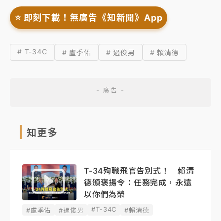
⭐️ 即刻下載！無廣告《知新聞》App
# T-34C
# 盧季佑
# 過俊男
# 賴清德
知更多
T-34殉職飛官告別式！ 賴清
德頒褒揚令：任務完成，永遠
以你們為榮
#T-34C
#盧季佑
#過俊男
#賴清德