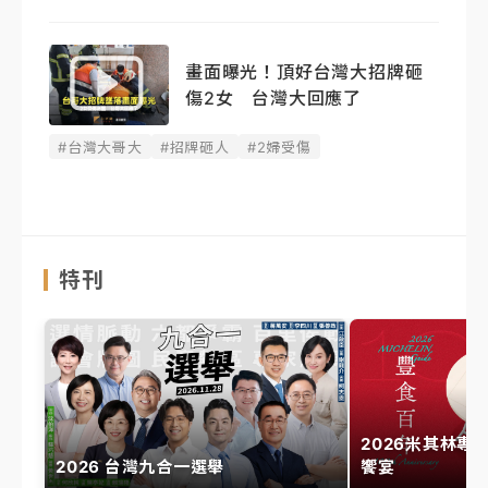
畫面曝光！頂好台灣大招牌砸
傷2女 台灣大回應了
#台灣大哥大
#招牌砸人
#2婦受傷
特刊
2026米其林專
2026 台灣九合一選舉
饗宴