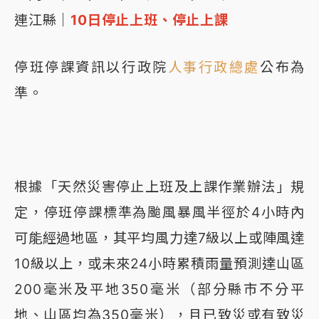
連江縣｜
10日停止上班、停止上課
停班停課資訊以行政院
人事行政總處
公布為
準。
根據「天然災害停止上班及上課作業辦法」規
定，停班停課標準為颱風暴風半徑於4小時內
可能經過地區，其平均風力達7級以上或陣風達
10級以上，或未來24小時累積雨量預測達山區
200毫米及平地350毫米（部分縣市不分平
地、山區均為350毫米），且已致災或有致災