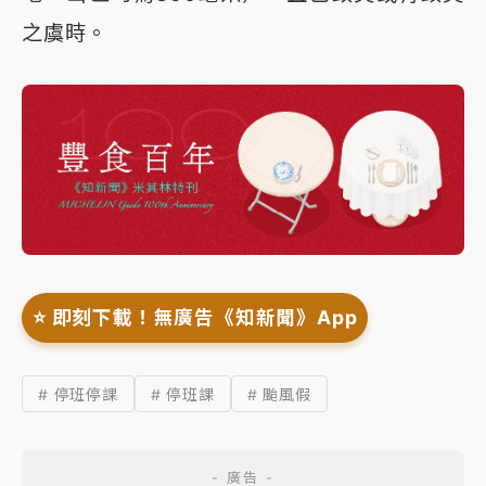
之虞時。
⭐️ 即刻下載！無廣告《知新聞》App
# 停班停課
# 停班課
# 颱風假