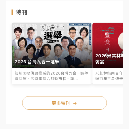
特刊
2026米其林專
2026 台灣九合一選舉
饗宴
知新聞提供最權威的2026台灣九合一選舉
米其林指南百年之
資料庫。即時掌握六都縣市長、議...
瑞百年三星傳奇、台
更多特刊
→