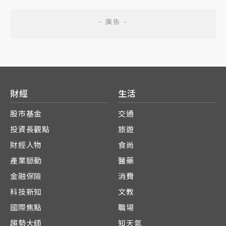
財經
生活
股市基金
交通
投資長觀點
旅遊
財經人物
食尚
產業脈動
醫藥
金融保險
消費
科技新知
文教
國際焦點
職場
趨勢大師
知天氣