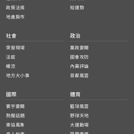
政策法規
知運勢
地產房市
社會
政治
突發現場
黨政要聞
法庭
國會攻防
暖流
內幕評論
地方大小事
首都風雲
國際
體育
寰宇要聞
籃球風雲
熱搜話題
野球天地
東協萬象
大運動場