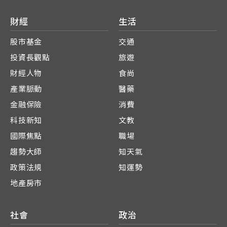
財經
生活
股市基金
交通
投資長觀點
旅遊
財經人物
食尚
產業脈動
醫藥
金融保險
消費
科技新知
文教
國際焦點
職場
趨勢大師
知天氣
政策法規
知運勢
地產房市
社會
政治