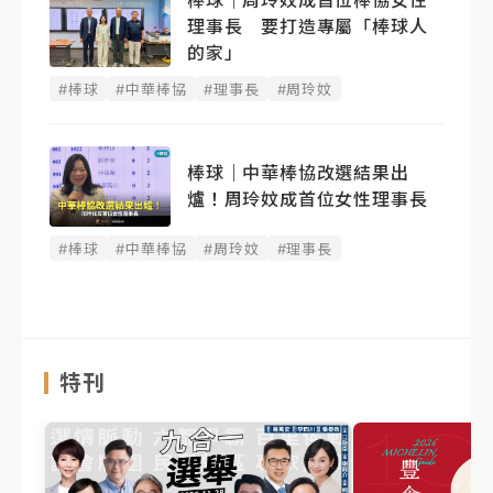
理事長 要打造專屬「棒球人
的家」
#棒球
#中華棒協
#理事長
#周玲妏
棒球｜中華棒協改選結果出
爐！周玲妏成首位女性理事長
#棒球
#中華棒協
#周玲妏
#理事長
特刊