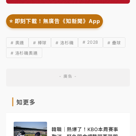
⭐️ 即刻下載！無廣告《知新聞》App
# 2028
# 奧運
# 棒球
# 洛杉磯
# 壘球
# 洛杉磯奧運
知更多
韓職｜熱爆了！KBO本周賽事