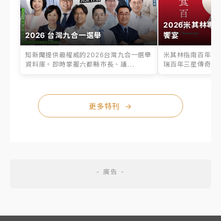
2026米其林專
2026 台灣九合一選舉
饗宴
知新聞提供最權威的2026台灣九合一選舉
米其林指南百年之
資料庫。即時掌握六都縣市長、議...
瑞百年三星傳奇、台
更多特刊
→