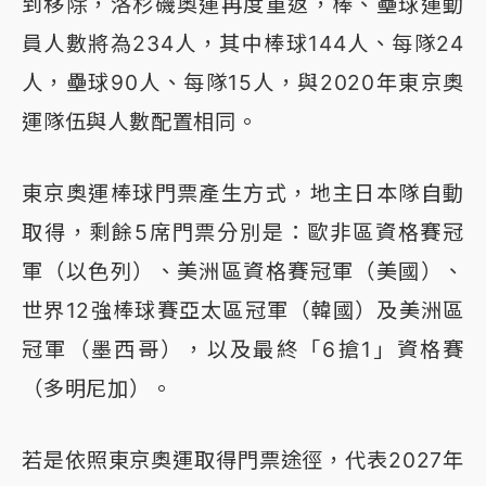
到移除，洛杉磯奧運再度重返，棒、壘球運動
員人數將為234人，其中棒球144人、每隊24
人，壘球90人、每隊15人，與2020年東京奧
運隊伍與人數配置相同。
東京奧運棒球門票產生方式，地主日本隊自動
取得，剩餘5席門票分別是：歐非區資格賽冠
軍（以色列）、美洲區資格賽冠軍（美國）、
世界12強棒球賽亞太區冠軍（韓國）及美洲區
冠軍（墨西哥），以及最終「6搶1」資格賽
（多明尼加）。
若是依照東京奧運取得門票途徑，代表2027年