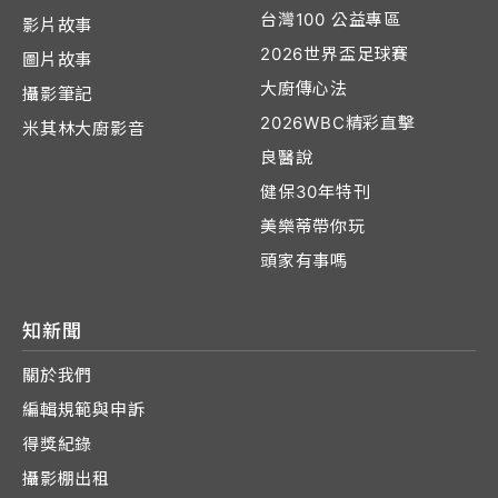
台灣100 公益專區
影片故事
2026世界盃足球賽
圖片故事
大廚傳心法
攝影筆記
2026WBC精彩直擊
米其林大廚影音
良醫說
健保30年特刊
美樂蒂帶你玩
頭家有事嗎
知新聞
關於我們
編輯規範與申訴
得獎紀錄
攝影棚出租