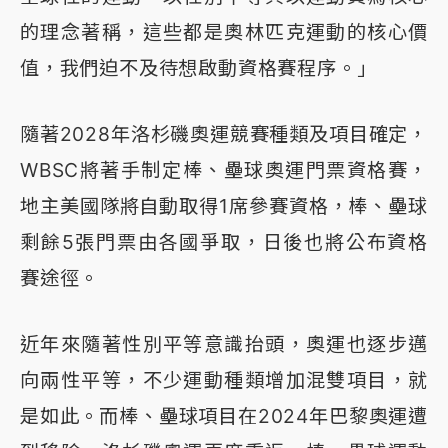
的理念著稱，這些都是奧林匹克運動的核心價
值，我們迫不及待想啟動資格賽程序。」
隨著2028年洛杉磯奧運競賽種類及項目確定，
WBSC將著手制定棒、壘球奧運門票資格賽，
地主美國隊將自動取得1席參賽資格，棒、壘球
剩餘5張門票由各國爭取，日後也將公布資格
賽途徑。
近年來隨著性別平等意識抬頭，奧運也逐步邁
向兩性平等，不少運動種類增加混雙項目，就
是如此。而棒、壘球項目在2024年巴黎奧運遭