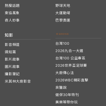
熱搜話題
野球天地
東協萬象
大運動場
奇人妙事
巴黎奧運
知影
台灣100
影音頻道
2026九合一大選
鴿知窩
台灣100 公益專區
影片故事
2026世界盃足球賽
圖片故事
大廚傳心法
攝影筆記
2026WBC精彩直擊
米其林大廚影音
良醫說
健保30年特刊
美樂蒂帶你玩