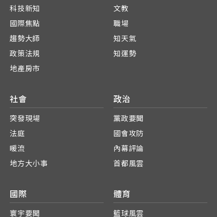
科技新知
文教
國際焦點
職場
趨勢大師
知天氣
政策法規
知運勢
地產房市
社會
政治
突發現場
黨政要聞
法庭
國會攻防
暖流
內幕評論
地方大小事
首都風雲
國際
體育
寰宇要聞
籃球風雲