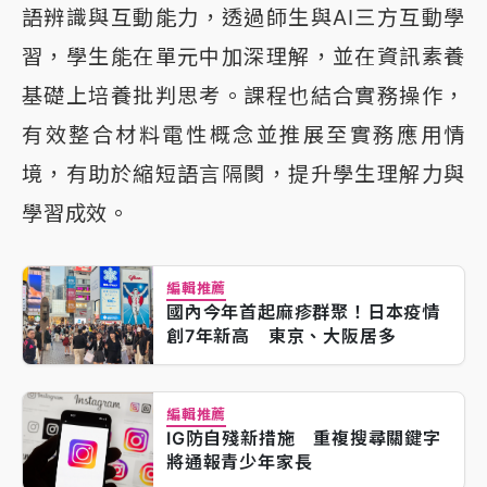
語辨識與互動能力，透過師生與AI三方互動學
習，學生能在單元中加深理解，並在資訊素養
基礎上培養批判思考。課程也結合實務操作，
有效整合材料電性概念並推展至實務應用情
境，有助於縮短語言隔閡，提升學生理解力與
學習成效。
編輯推薦
國內今年首起麻疹群聚！日本疫情
創7年新高 東京、大阪居多
編輯推薦
IG防自殘新措施 重複搜尋關鍵字
將通報青少年家長