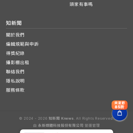
頭家有事嗎
知新聞
關於我們
編輯規範與申訴
得獎紀錄
攝影棚出租
聯絡我們
隱私說明
服務條款
爽夏節
85折
© 2024 - 2026
知新聞 Knews
. All Rights Reserved.
由
永新媒體科技股份有限公司
營運管理
Operated by E-Lite Media Co., Ltd.