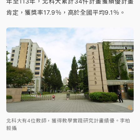
年至113年，北科大累計34件計畫獲績優計畫
肯定，獲獎率17.9％，高於全國平均9.1％。
北科大有4位教師，獲得教學實踐研究計畫績優。李柏
毅攝