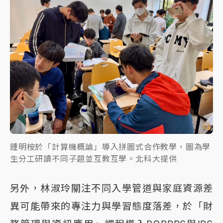
鍾明桉於「計算機概論」導入拼圖式合作教學，圖為學
生分工研讀不同子題並互教互學。北科大提供
另外，林淑玲關注不同入學管道與家庭資源差
異可能帶來的專注力與學習態度落差，於「財