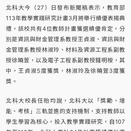
北科大今（27）日發布新聞稿表示，教育部
113年教學實踐研究計畫3月將舉行績優表揚典
禮，該校共有4位教師計畫獲選績優肯定，分
別是資訊與財金管理系教授王貞淑、資訊與財
金管理系教授林淑玲、材料及資源工程系副教
授徐曉萱，以及電子工程系副教授鍾明桉，其
中，王貞淑5度獲獎，林淑玲及徐曉萱3度獲
獎。
北科大校長任貽均說，北科大以「獎勵、增
能、考核」三軌並進的支持機制，支持教師以
學生學習為核心，投入教學實踐研究，自107