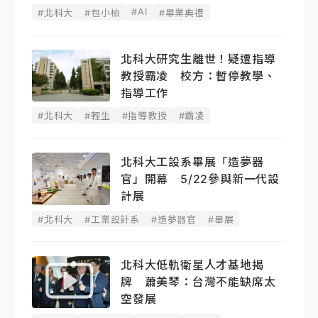
#AI
#北科大
#包小柏
#畢業典禮
北科大研究生離世！疑遭指導
教授霸凌 校方：暫停教學、
指導工作
#北科大
#輕生
#指導教授
#霸凌
北科大工設系畢展「造夢器
官」開幕 5/22參與新一代設
計展
#北科大
#工業設計系
#造夢器官
#畢展
北科大低軌衛星人才基地揭
牌 蕭美琴：台灣不能缺席太
空發展