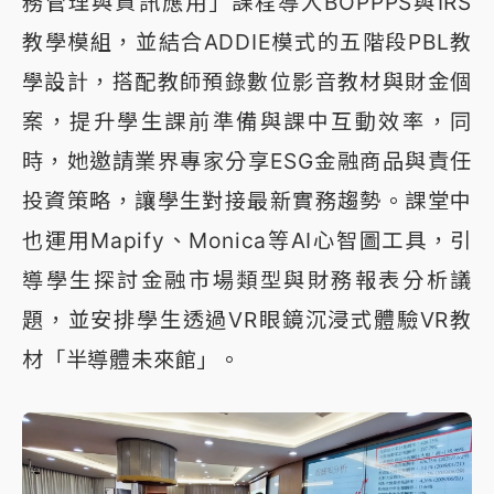
務管理與資訊應用」課程導入BOPPPS與IRS
教學模組，並結合ADDIE模式的五階段PBL教
學設計，搭配教師預錄數位影音教材與財金個
案，提升學生課前準備與課中互動效率，同
時，她邀請業界專家分享ESG金融商品與責任
投資策略，讓學生對接最新實務趨勢。課堂中
也運用Mapify、Monica等AI心智圖工具，引
導學生探討金融市場類型與財務報表分析議
題，並安排學生透過VR眼鏡沉浸式體驗VR教
材「半導體未來館」。