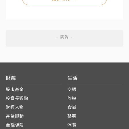
財經
生活
股市基金
交通
投資長觀點
旅遊
財經人物
食尚
產業脈動
醫藥
金融保險
消費