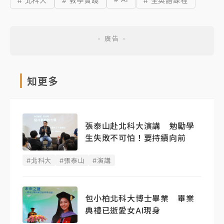
# 北科大
# 教學實踐
# 全英語課程
知更多
張泰山赴北科大演講 勉勵學
生失敗不可怕！要持續向前
#北科大
#張泰山
#演講
包小柏北科大博士畢業 畢業
典禮已逝愛女AI現身