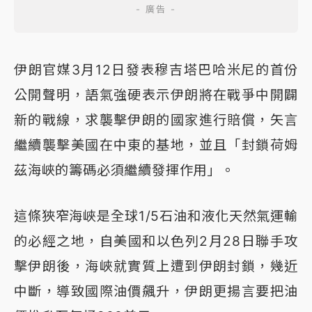
伊朗官媒3月12日發表穆吉塔巴哈米尼的首份
公開聲明，語氣強硬表示伊朗將在戰爭中開闢
新的戰線，求襲擊伊朗的國家進行賠償，矢言
繼續襲擊美國在中東的基地，並且「封鎖荷姆
茲海峽的籌碼必須繼續發揮作用」。
這條狹窄海峽是全球1/5石油和液化天然氣運輸
的必經之地，自美國和以色列2月28日聯手攻
擊伊朗後，海峽就實質上遭到伊朗封鎖，幾近
中斷，導致國際油價飆升，伊朗更揚言要把油