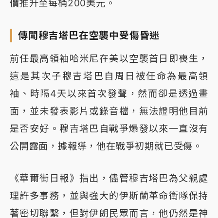
價推升至每桶200美元。
傳聞穆吉塔巴在空襲中受傷昏迷
前任最高領袖哈米尼在美以空襲首日即喪生，
這是其次子穆吉塔巴自周日被任命為最高領
袖、時隔4天以來首次發聲，然而卻是透過畫
面，並未發表影片或錄音檔，無法證明他目前
是否安好。穆吉塔巴自戰爭爆發以來一直沒有
公開露面，據報導，他在戰爭初期就已受傷。
《華爾街日報》指出，儘管穆吉塔巴為父親處
理許多事務，並與強大的伊斯蘭革命衛隊保持
著密切聯繫，但對伊朗民眾而言，他仍然是神