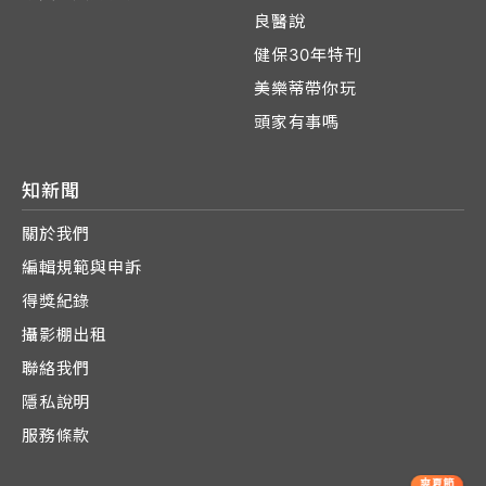
良醫說
健保30年特刊
美樂蒂帶你玩
頭家有事嗎
知新聞
關於我們
編輯規範與申訴
得獎紀錄
攝影棚出租
聯絡我們
隱私說明
服務條款
爽夏節