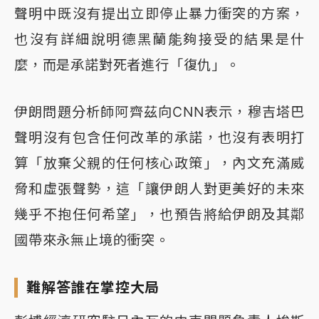
聲明中既沒有提出立即停止暴力衝突的方案，
也沒有詳細說明德黑蘭能夠接受的結果是什
麼，而是承諾對死者進行「復仇」。
伊朗問題分析師阿齊茲向CNN表示，穆吉塔巴
聲明沒有包含任何改革的承諾，也沒有表明打
算「放棄父親的任何核心政策」，內文充滿威
脅和虛張聲勢，這「讓伊朗人對更美好的未來
幾乎不抱任何希望」，也預告將給伊朗及其鄰
國帶來永無止境的衝突。
難解答誰在掌控大局