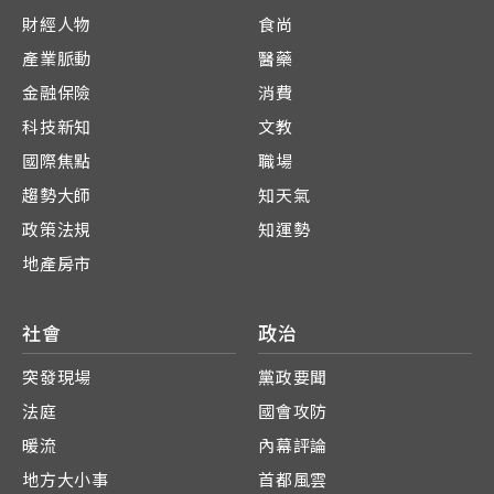
財經人物
食尚
產業脈動
醫藥
金融保險
消費
科技新知
文教
國際焦點
職場
趨勢大師
知天氣
政策法規
知運勢
地產房市
社會
政治
突發現場
黨政要聞
法庭
國會攻防
暖流
內幕評論
地方大小事
首都風雲