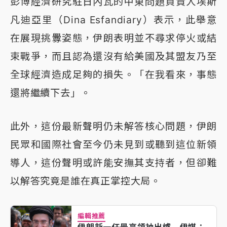
彭博經濟研究駐日內瓦的中東問題負責人埃斯
凡迪亞里（Dina Esfandiary）表示，此舉意
在展現挑釁姿態，伊朗表明並不尋求停火或結
束戰爭，而且認為還沒有給美國及其盟友乃至
全球經濟造成足夠的損失。「在我看來，事態
還將繼續下去」。
此外，這份最新聲明仍未解答核心問題，伊朗
民眾和國際社會至今仍未見到或聽到這位新領
導人，這份聲明或許能安撫其支持者，但卻難
以解答究竟是誰在真正掌控大局。
編輯推薦
伊朗新一任最高領袖出爐 伊媒：