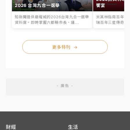
2026 台灣九合一選舉
饗宴
知新聞提供最權威的2026台灣九合一選舉
米其林指南百年之
資料庫。即時掌握六都縣市長、議...
瑞百年三星傳奇、台
更多特刊
→
財經
生活