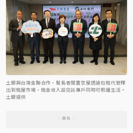
土銀與台灣金聯合作，幫長者閒置空屋透過包租代管釋
出到租屋市場，租金收入設信託專戶同時可照護生活。
土銀提供