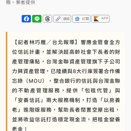
務。業者提供
APP
連結
訂閱
【記者林巧雁／台北報導】響應金管會全方
位信託計畫，並解決超高齡社會下長者的財
產管理痛點，台灣金聯資產管理旗下子公司
力興資產管理，已陸續與8大行庫簽署合作備
忘錄（MOU），整合銀行的信託與台灣金聯
的不動產管理服務，提供「包租代管」與
「安養信託」兩大服務機制，打造「以房養
老」進階版服務，幫助長者閒置空屋出租，
並將收益信託打造穩定現金流，把租金變養
老金！