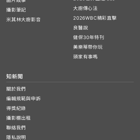
圖片故事
大廚傳心法
攝影筆記
2026WBC精彩直擊
米其林大廚影音
良醫說
健保30年特刊
美樂蒂帶你玩
頭家有事嗎
知新聞
關於我們
編輯規範與申訴
得獎紀錄
攝影棚出租
聯絡我們
隱私說明