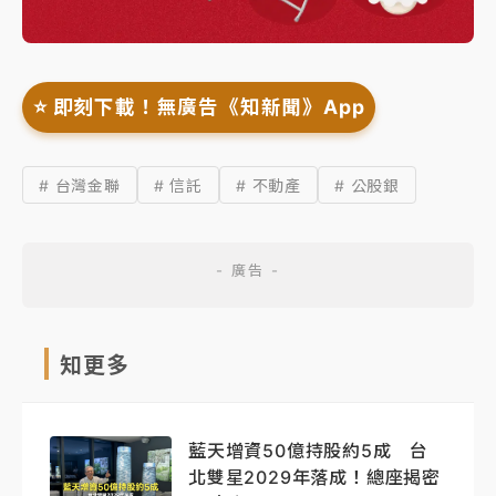
⭐️ 即刻下載！無廣告《知新聞》App
# 台灣金聯
# 信託
# 不動產
# 公股銀
知更多
藍天增資50億持股約5成 台
北雙星2029年落成！總座揭密