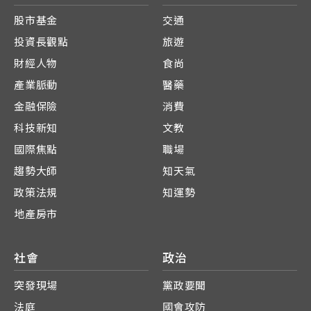
股市基金
交通
投資長觀點
旅遊
財經人物
食尚
產業脈動
醫藥
金融保險
消費
科技新知
文教
國際焦點
職場
趨勢大師
知天氣
政策法規
知運勢
地產房市
社會
政治
突發現場
黨政要聞
法庭
國會攻防