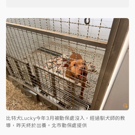
比特犬Lucky今年3月被動保處沒入，經過馴犬師的教
導，昨天終於出養。北市動保處提供