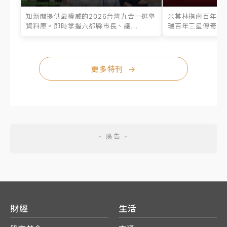
知新聞提供最權威的2026台灣九合一選舉
米其林指南百年之
資料庫。即時掌握六都縣市長、議...
瑞百年三星傳奇、台
更多特刊
→
財經
生活