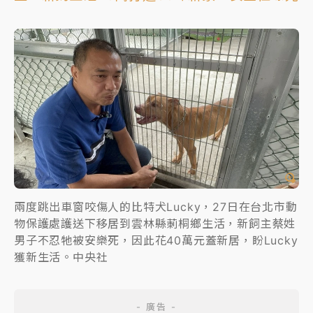
兩度跳出車窗咬傷人的比特犬Lucky，27日在台北市動
物保護處護送下移居到雲林縣莿桐鄉生活，新飼主蔡姓
男子不忍牠被安樂死，因此花40萬元蓋新居，盼Lucky
獲新生活。中央社