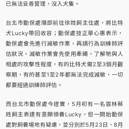
已無法妥善管理，沒入犬隻。
台北市動保處隨即前往徐姓飼主住處，將比特
犬Lucky帶回收容；動保處技正華心惠表示，
動保處會先進行減敏作業，再請行為訓練師評
估狀況，減敏作業會先使用牽繩，了解牠與人
相處的攻擊性程度，有的比特犬需2至3個月觀
察期，有的甚至1至2年都無法完成減敏，一切
都要經過訓練師評估。
而台北市動保處今證實，5月初有一名雲林蔡
姓飼主表達有意願領養Lucky，但一開始動保
處對飼養場地有疑慮，並分別於5月23日、8月