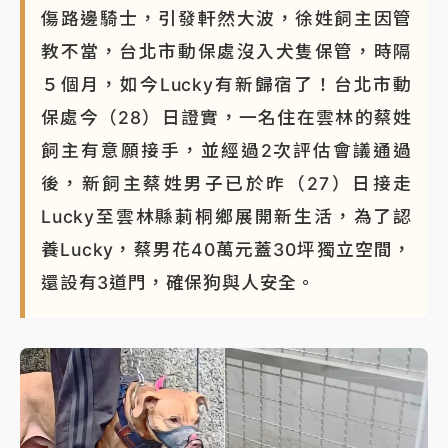
傷路邊騎士，引發軒然大波，徐姓飼主因管
教不當，台北市動保處沒入犬隻保管，時隔
５個月，如今Lucky有新歸宿了！台北市動
保處今（28）日證實，一名住在雲林的蔡姓
飼主有意願接手，並經過2次評估會議通過
後，新飼主蔡姓男子已於昨（27）日接走
Lucky至雲林縣莿桐鄉展開新生活，為了認
養Lucky，蔡男花40萬元蓋30坪獨立空間，
還設有3道門，確保狗與人安全。