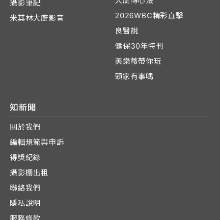
大廚傳心法
攝影筆記
2026WBC精彩直擊
米其林大廚影音
良醫說
健保30年特刊
美樂蒂帶你玩
頭家有事嗎
知新聞
關於我們
編輯規範與申訴
得獎紀錄
攝影棚出租
聯絡我們
隱私說明
服務條款