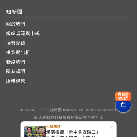
知新聞
關於我們
編輯規範與申訴
得獎紀錄
攝影棚出租
聯絡我們
隱私說明
服務條款
爽夏節
85折
© 2024 - 2026
知新聞 Knews
. All Rights Reserved.
由
永新媒體科技股份有限公司
營運管理
Operated by E-Lite Media Co., Ltd.
×
相關閱讀
賴清德轟「台中食安破口」