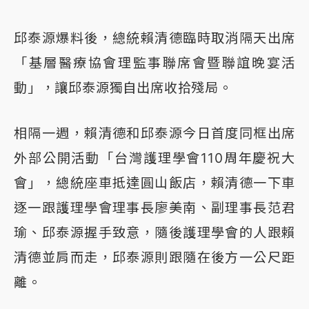
邱泰源爆料後，總統賴清德臨時取消隔天出席
「基層醫療協會理監事聯席會暨聯誼晚宴活
動」，讓邱泰源獨自出席收拾殘局。
相隔一週，賴清德和邱泰源今日首度同框出席
外部公開活動「台灣護理學會110周年慶祝大
會」，總統座車抵達圓山飯店，賴清德一下車
逐一跟護理學會理事長廖美南、副理事長范君
瑜、邱泰源握手致意，隨後護理學會的人跟賴
清德並肩而走，邱泰源則跟隨在後方一公尺距
離。