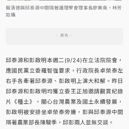
賴清德與邱泰源中間隔著護理學會理事長廖美南。林芳
如攝
邱泰源和彭啟明本週二(9/24)在立法院院會，
應國民黨立委羅智強要求，行政院長卓榮泰左
右手各牽著邱泰源、彭啟明上演大和解。昨日
邱泰源和彭啟明均獲立委王正旭邀請觀賞紀錄
片《種土》，關心台灣農業及國土永續發展，
彭啟明被安排坐卓榮泰旁邊，彭與邱泰源中間
隔著農業部長陳駿季，邱彭兩人並無交談。