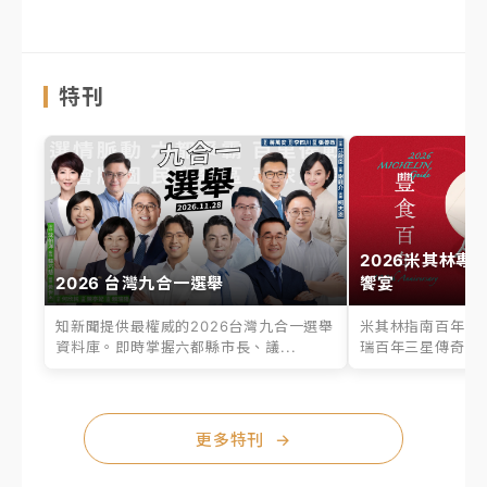
特刊
2026米其林專
2026 台灣九合一選舉
饗宴
知新聞提供最權威的2026台灣九合一選舉
米其林指南百年之
資料庫。即時掌握六都縣市長、議...
瑞百年三星傳奇、台
更多特刊
→