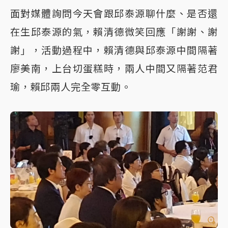
面對媒體詢問今天會跟邱泰源聊什麼、是否還
在生邱泰源的氣，賴清德微笑回應「謝謝、謝
謝」，活動過程中，賴清德與邱泰源中間隔著
廖美南，上台切蛋糕時，兩人中間又隔著范君
瑜，賴邱兩人完全零互動。