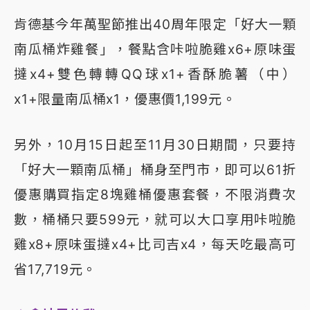
肯德基今年萬聖節推出40周年限定「好大一顆
南瓜桶炸雞餐」，餐點含咔啦脆雞x6+原味蛋
撻x4+雙色轉轉QQ球x1+香酥脆薯（中）
x1+限量南瓜桶x1，優惠價1,199元。
另外，10月15日起至11月30日期間，只要持
「好大一顆南瓜桶」桶身至門市，即可以61折
優惠購買指定8塊雞桶優惠套餐，不限消費次
數，桶桶只要599元，就可以大口享用咔啦脆
雞x8+原味蛋撻x4+比司吉x4，每天吃最高可
省17,719元。