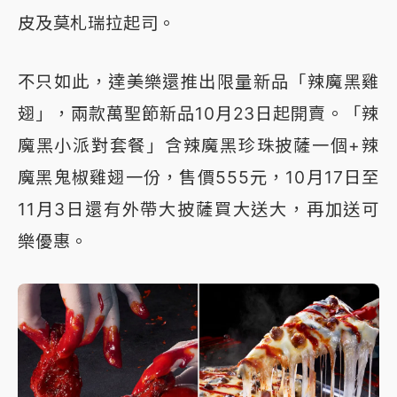
皮及莫札瑞拉起司。
不只如此，達美樂還推出限量新品「辣魔黑雞
翅」，兩款萬聖節新品10月23日起開賣。「辣
魔黑小派對套餐」含辣魔黑珍珠披薩一個+辣
魔黑鬼椒雞翅一份，售價555元，10月17日至
11月3日還有外帶大披薩買大送大，再加送可
樂優惠。