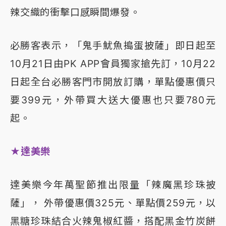
辣交織的衝擊口感瞬間爆發。
必勝客表示，「鬼手魷魚搗蛋披薩」即日起至
10月21日由PK APP會員獨家搶先訂，10月22
日起全台必勝客門市開放訂購，單點優惠價只
要399元，外帶買大送大優惠也只要780元
起。
★達美樂
達美樂今年萬聖節推出限量「辣魔黑珍珠披
薩」， 外帶優惠價325元、單點價259元，以
黑糖珍珠結合火辣鬼椒紅醬，搭配黑金竹炭餅