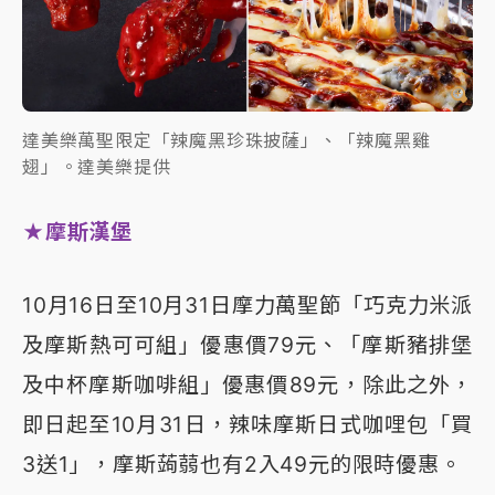
達美樂萬聖限定「辣魔黑珍珠披薩」、「辣魔黑雞
翅」。達美樂提供
★摩斯漢堡
10月16日至10月31日摩力萬聖節「巧克力米派
及摩斯熱可可組」優惠價79元、「摩斯豬排堡
及中杯摩斯咖啡組」優惠價89元，除此之外，
即日起至10月31日，辣味摩斯日式咖哩包「買
3送1」，摩斯蒟蒻也有2入49元的限時優惠。