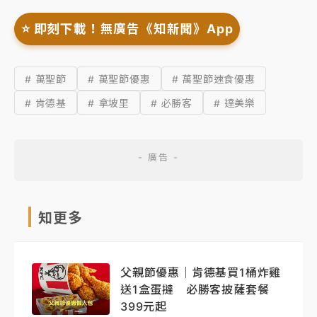
⭐️ 即刻下載！無廣告《知新聞》App
# 萬聖節
# 萬聖節優惠
# 萬聖節速食優惠
# 肯德基
# 拿坡里
# 必勝客
# 達美樂
知更多
父親節優惠｜肯德基買1桶炸雞
送1盒蛋撻 必勝客披薩套餐
399元起