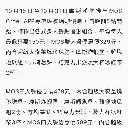
10月15日至10月31日摩斯漢堡推出MOS
Order APP專屬晚餐時段優惠，自晚間5點開
始，將釋出各式多人餐點優惠組合，平均每人
最低只要150元！MOS雙人餐優惠價329元，
內含超級大麥薑燒珍珠堡、摩斯炸蝦堡、雞塊
地瓜組、方塊薯餅、巧克力米派及大杯冰紅茶
2杯。
MOS三人餐優惠價479元，內含超級大麥薑燒
珍珠堡、摩斯炸蝦堡、摩斯鱈魚堡、雞塊地瓜
組2份、方塊薯餅、巧克力米派、及大杯冰紅
茶3杯。MOS四人餐優惠價599元，內含超級