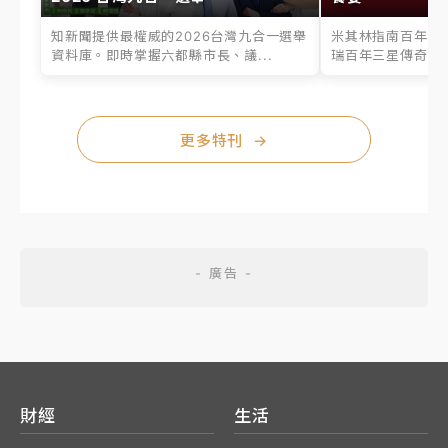
知新聞提供最權威的2026台灣九合一選舉
米其林指南百年之
資料庫。即時掌握六都縣市長、議...
瑞百年三星傳奇、台
更多特刊
→
財經
生活