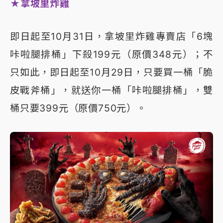
★拿坡里炸雞
即日起至10月31日，拿坡里炸雞專賣店「6塊
咔啦腿排桶」下殺199元（原價348元）；不
只如此，即日起至10月29日，只要買一桶「脆
皮戰斧桶」，就送你一桶「咔啦腿排桶」，雙
桶只要399元（原價750元）。