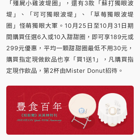
「殭屍小雞波堤圈」，還有3款「蘇打獨眼波
堤」、「可可獨眼波堤」、「草莓獨眼波堤
圈」怪萌獨眼大軍。10月25日至10月31日期
間購買任選6入或10入甜甜圈，即可享189元或
299元優惠，平均一顆甜甜圈最低不用30元，
購買指定現做飲品也享「買1送1」，凡購買指
定現作飲品，第2杯由Mister Donut招待。