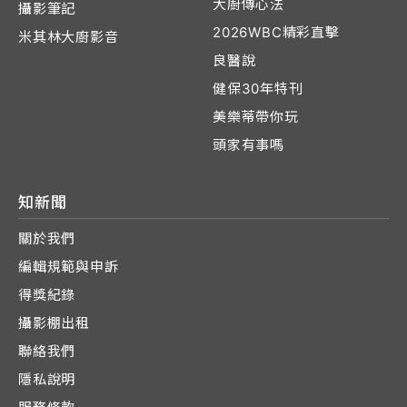
大廚傳心法
攝影筆記
2026WBC精彩直擊
米其林大廚影音
良醫說
健保30年特刊
美樂蒂帶你玩
頭家有事嗎
知新聞
關於我們
編輯規範與申訴
得獎紀錄
攝影棚出租
聯絡我們
隱私說明