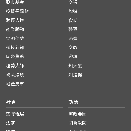
股市基金
交通
投資長觀點
旅遊
財經人物
食尚
產業脈動
醫藥
金融保險
消費
科技新知
文教
國際焦點
職場
趨勢大師
知天氣
政策法規
知運勢
地產房市
社會
政治
突發現場
黨政要聞
法庭
國會攻防