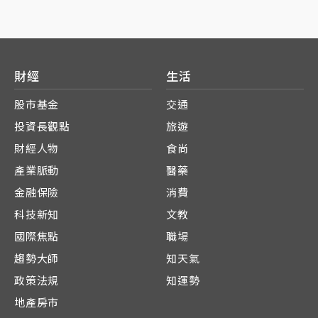
財經
生活
股市基金
交通
投資長觀點
旅遊
財經人物
食尚
產業脈動
醫藥
金融保險
消費
科技新知
文教
國際焦點
職場
趨勢大師
知天氣
政策法規
知運勢
地產房市