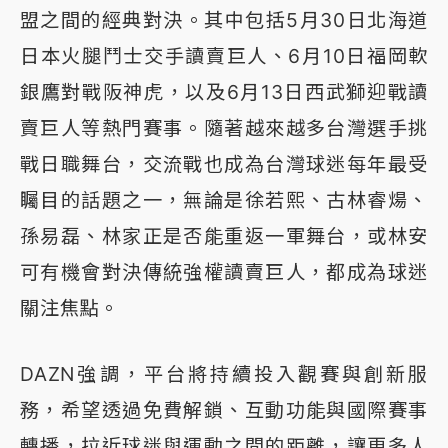
盟之間的經典對決。其中包括5月30日北海道
日本火腿鬥士交手讀賣巨人、6月10日福岡軟
銀鷹對戰阪神虎，以及6月13日西武獅迎戰讀
賣巨人等熱門賽事。隨著越來越多台灣選手挑
戰日職舞台，交流戰也成為台灣球迷每年最受
矚目的話題之一，無論是徐若熙、古林睿煬、
孫易磊、林家正是否能重返一軍舞台，或林安
可有機會對決傳統強權讀賣巨人，都成為球迷
關注焦點。
DAZN強調，平台將持續投入觀賽與創新服
務，希望透過免費解鎖、互動功能與國際賽事
轉播，拉近球迷與運動之間的距離，讓更多人