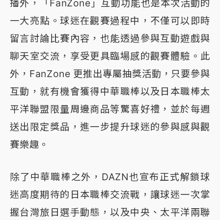
播外，「FanZone」互動功能也是本次活動的
一大亮點。球迷在觀賽過程中，不僅可以即時
留言討論比賽內容，也能透過參與互動遊戲與
聊天室交流，享受更具臨場感的觀賽體驗。此
外，FanZone 更推出專屬抽獎活動，只要參與
互動，就有機會獲得中華職棒以及日本職棒太
平洋聯盟限量周邊商品等驚喜好禮，並於每週
送出限定獎品，進一步提升球迷的參與感與觀
賽樂趣。
除了中華職棒之外，DAZN也宣布正式解鎖球
迷高度期待的日本職棒交流戰，讓球迷一次掌
握台灣旅日選手動態，以及中央、太平洋兩聯