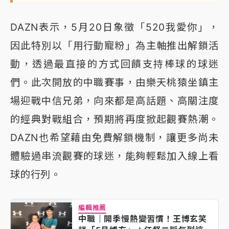
DAZN表示，5月20日象徵「520我愛你」，
因此特別以「用行動寵粉」為主軸推出解鎖活
動，透過最直接的方式回饋支持棒球的球迷
們。此次開放的中職賽事，由樂天桃猿坐鎮主
場迎戰中信兄弟，向來都是高話題、高關注度
的經典對戰組合，預期將再度掀起觀賽熱潮。
DAZN也希望藉由免費解鎖機制，讓更多尚未
體驗過串流觀賽的球迷，能夠輕鬆加入線上看
球的行列。
編輯推薦
中職｜開季慢熱變習慣！王博玄笑