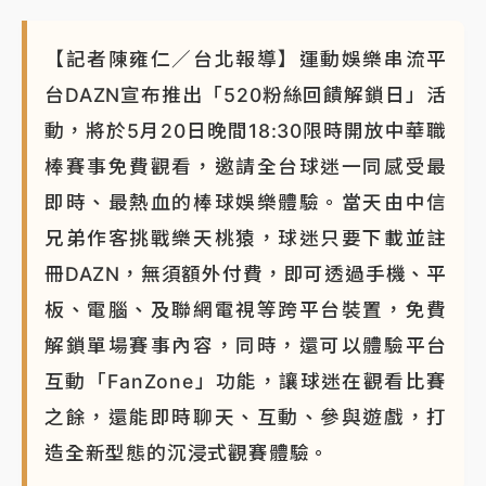
【記者陳雍仁／台北報導】運動娛樂串流平
台DAZN宣布推出「520粉絲回饋解鎖日」活
動，將於5月20日晚間18:30限時開放中華職
棒賽事免費觀看，邀請全台球迷一同感受最
即時、最熱血的棒球娛樂體驗。當天由中信
兄弟作客挑戰樂天桃猿，球迷只要下載並註
冊DAZN，無須額外付費，即可透過手機、平
板、電腦、及聯網電視等跨平台裝置，免費
解鎖單場賽事內容，同時，還可以體驗平台
互動「FanZone」功能，讓球迷在觀看比賽
之餘，還能即時聊天、互動、參與遊戲，打
造全新型態的沉浸式觀賽體驗。