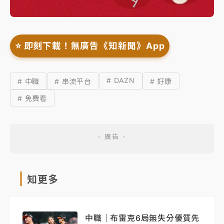
⭐️ 即刻下載！無廣告《知新聞》App
# DAZN
# 中職
# 串流平台
# 好康
# 免費看
知更多
中職｜布雷克6局無失分優質先