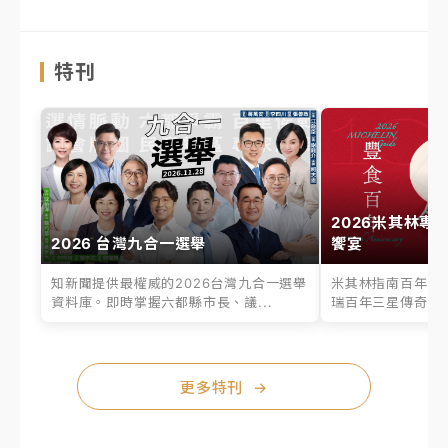
特刊
2026米其林專
2026 台灣九合一選舉
饗宴
知新聞提供最權威的2026台灣九合一選舉
米其林指南百年之
資料庫。即時掌握六都縣市長、議...
瑞百年三星傳奇、台
更多特刊
→