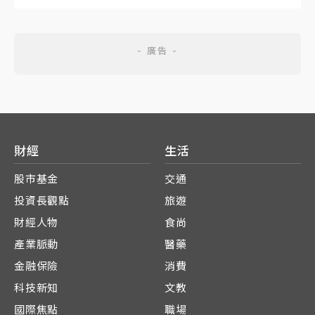
財經
生活
股市基金
交通
投資長觀點
旅遊
財經人物
食尚
產業脈動
醫藥
金融保險
消費
科技新知
文教
國際焦點
職場