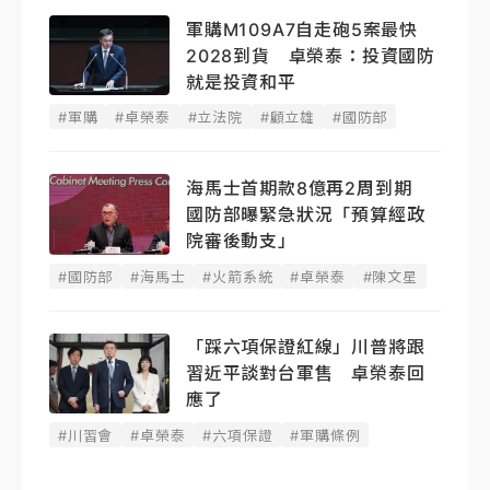
軍購M109A7自走砲5案最快
2028到貨 卓榮泰：投資國防
就是投資和平
#軍購
#卓榮泰
#立法院
#顧立雄
#國防部
海馬士首期款8億再2周到期
國防部曝緊急狀況「預算經政
院審後動支」
#國防部
#海馬士
#火箭系統
#卓榮泰
#陳文星
「踩六項保證紅線」川普將跟
習近平談對台軍售 卓榮泰回
應了
#川習會
#卓榮泰
#六項保證
#軍購條例