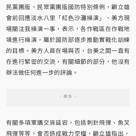
民黨團版、民眾黨團版國防特別條例，顧立雄
會前回應淡水八里「紅色沙灘操演」、美方現
場關注我操演一事，表示，各作戰區在作戰地
境進行操演，屬於國防部逐步推動實戰化訓練
的目標。美方人員在場與否，台美之間一直有
在進行緊密的交流，有關細節的部分，他沒有
辦法做任何進一步的評論。
有關多項軍購交貨延宕，包括刺針飛彈、魚叉
飛彈等等，會否造成戰力空檔，顧立雄指出，