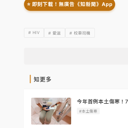
⭐️ 即刻下載！無廣告《知新聞》App
# HIV
# 愛滋
# 校車司機
知更多
今年首例本土傷寒！
#本土傷寒