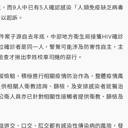
生，而9人中已有5人確認感染「人類免疫缺乏病毒
予以起訴。
這件案子源自去年底，中部地方衛生局接獲HIV確診
位確診者是同一人，警覺可能涉及防害性自主，主
追查才揪出李姓校車司機的惡行。
蹤檢驗，積極進行相關疫情防治作為，整體疫情風
提供相關人衛教諮詢、篩檢，及安排感染者就醫治
公衛人員亦已針對相關性接觸者提供衛教、篩檢及
陰道交、口交、肛交都有感染性傳染病的風險，發