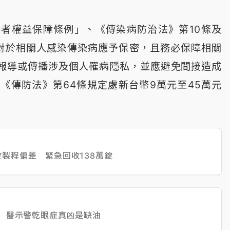
者權益保障條例」、《傳染病防治法》第10條及
對於相關人感染傳染病應予保密，且務必保障相關
報導或傳播涉及個人罹病隱私，並應避免間接造成
《傳防法》第64條規定處新台幣9萬元至45萬元
製程偏差 緊急回收138萬錠
1 醫示警乾眼症真凶是缺油