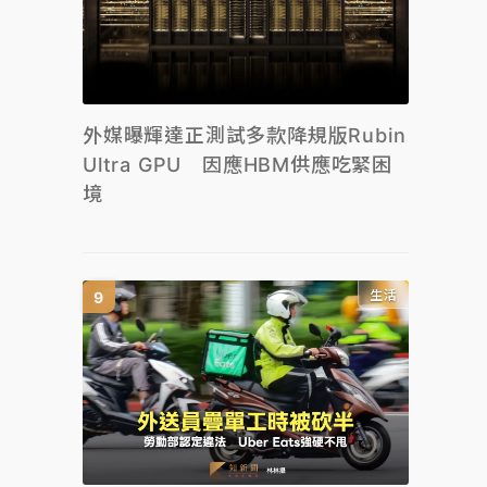
外媒曝輝達正測試多款降規版Rubin
Ultra GPU 因應HBM供應吃緊困
境
生活