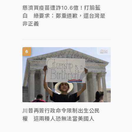
慈濟買疫苗遭詐10.6億！打臉藍
白 綠要求：鄭重道歉，還台灣是
非正義
國際
川普再簽行政命令限制出生公民
權 這兩種人恐無法當美國人