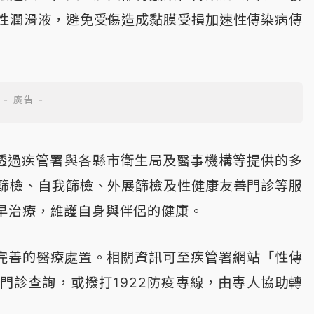
性潤滑液，避免受傷造成黏膜受損加速性傳染病傳
以透過疾管署與各縣市衛生局及醫事機構等提供的多
篩檢、自我篩檢、外展篩檢及性健康友善門診等服
早治療，維護自身與伴侶的健康。
供完善的醫療處置。相關資訊可至疾管署網站「性傳
門診查詢，或撥打1922防疫專線，由專人協助轉