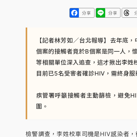
分享
分享
【記者林芳如／台北報導】去年底，中
個案的接觸者竟於B個案是同一人，
等相關單位深入追查，這才揪出李姓校
目前已5名受害者確診HIV，需終身
疾管署呼籲接觸者主動篩檢，避免H
圍。
檢警調查，李姓校車司機是HIV感染者，