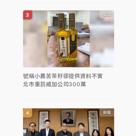
生活
號稱小農苦茶籽卻提供資料不實
北市重罰威加公司300萬
財經