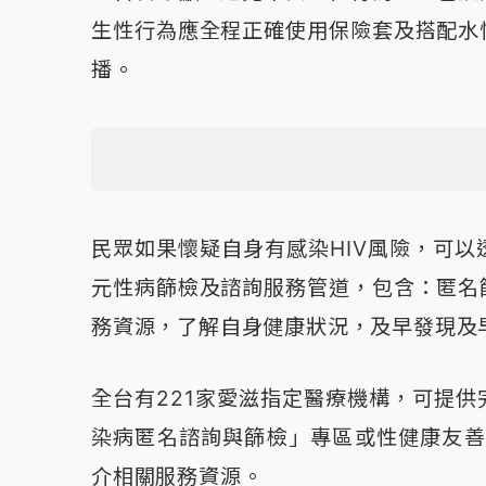
生性行為應全程正確使用保險套及搭配水
播。
民眾如果懷疑自身有感染HIV風險，可
元性病篩檢及諮詢服務管道，包含：匿名
務資源，了解自身健康狀況，及早發現及
全台有221家愛滋指定醫療機構，可提
染病匿名諮詢與篩檢」專區或性健康友善
介相關服務資源。