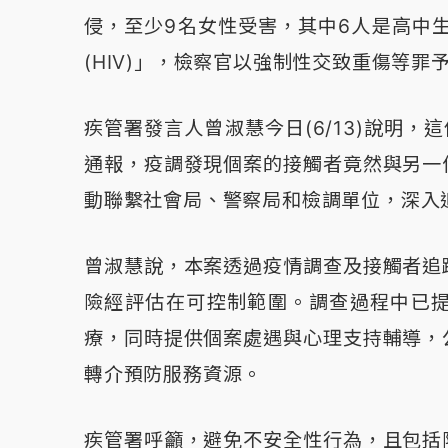
侵，至少9名女性受害，其中6人是高中
(HIV)」，檢察官以強制性交致重傷等罪
疾管署發言人曾淑慧今日(6/13)說明，
通報，疫調發現個案的接觸者竟然與另一
動聯繫社會局、警察局和檢調單位，深入
曾淑慧說，本案透過疫情調查及接觸者追
險經評估在可控制範圍。調查過程中已
療，同時提供個案處遇與心理支持輔導，
轉介預防服務資源。
疾管署呼籲，避免不安全性行為，且包括