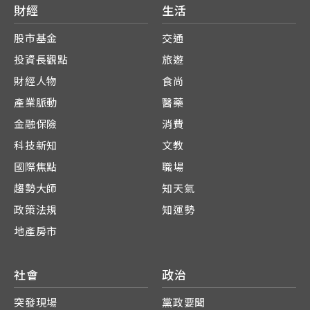
財經
生活
股市基金
交通
投資長觀點
旅遊
財經人物
食尚
產業脈動
醫藥
金融保險
消費
科技新知
文教
國際焦點
職場
趨勢大師
知天氣
政策法規
知運勢
地產房市
社會
政治
突發現場
黨政要聞