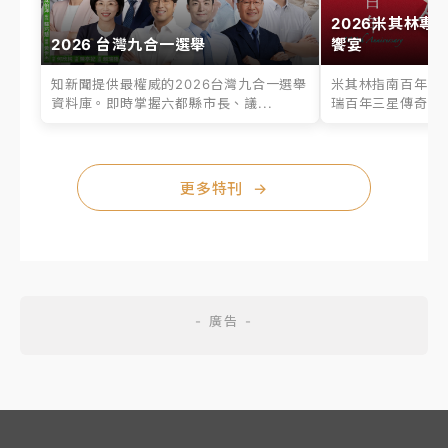
2026米其林專
2026 台灣九合一選舉
饗宴
知新聞提供最權威的2026台灣九合一選舉
米其林指南百年之
資料庫。即時掌握六都縣市長、議...
瑞百年三星傳奇、台
更多特刊
→