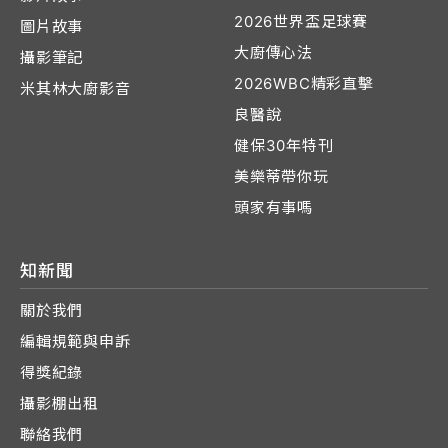
2026世界盃足球賽
圖片故事
大廚傳心法
攝影筆記
2026WBC精彩直擊
米其林大廚影音
良醫說
健保30年特刊
美樂蒂帶你玩
頭家有事嗎
知新聞
關於我們
編輯規範與申訴
得獎紀錄
攝影棚出租
聯絡我們