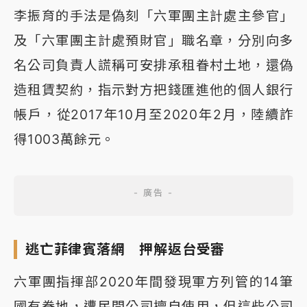
李振育的手法是偽刻「六軍團主計處主參官」
及「六軍團主計處預財官」職名章，分別向多
名公司負責人謊稱可安排承租眷村土地，還偽
造租賃契約，指示對方把錢匯進他的個人銀行
帳戶，從2017年10月至2020年2月，陸續詐
得1003萬餘元。
逃亡菲律賓落網 押解返台受審
六軍團指揮部2020年間發現軍方列管的14筆
國有眷地，遭民間公司擅自使用，但這些公司