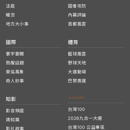
法庭
國會攻防
暖流
內幕評論
地方大小事
首都風雲
國際
體育
寰宇要聞
籃球風雲
熱搜話題
野球天地
東協萬象
大運動場
奇人妙事
巴黎奧運
知影
台灣100
影音頻道
2026九合一大選
鴿知窩
台灣100 公益專區
影片故事