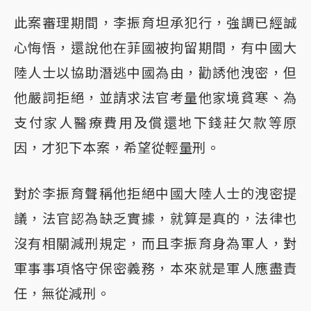
此案審理期間，李振育坦承犯行，強調已經誠
心悔悟，還說他在菲國被拘留期間，有中國大
陸人士以協助潛逃中國為由，勸誘他洩密，但
他嚴詞拒絕，並請求法官考量他家境貧寒、為
支付家人醫療費用及償還地下錢莊欠款等原
因，才犯下本案，希望從輕量刑。
對於李振育聲稱他拒絕中國大陸人士的洩密提
議，法官認為缺乏實據，就算是真的，法律也
沒有相關減刑規定，而且李振育身為軍人，對
軍事事項恪守保密義務，本來就是軍人應盡責
任，無從減刑。