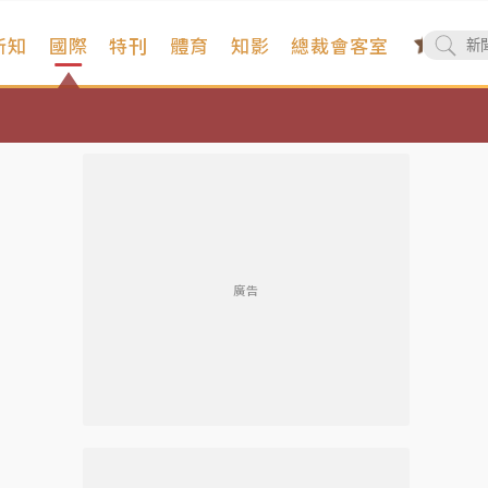
新知
國際
特刊
體育
知影
總裁會客室
廣告