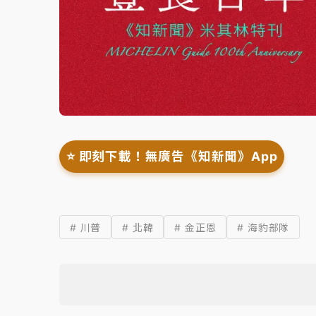
⭐️ 即刻下載！無廣告《知新聞》App
# 川普
# 北韓
# 金正恩
# 海豹部隊