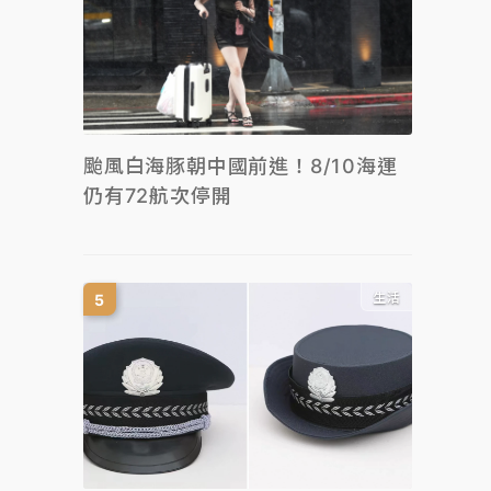
颱風白海豚朝中國前進！8/10海運
仍有72航次停開
生活