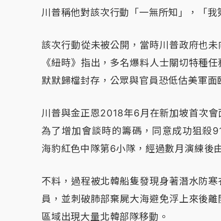
川普稱他對該次行動「一無所知」，「我
該次行動從未被公開，當時川普政府也未
《紐時》指出，多名爆料人士關切特種任
默默歸檔封存，公眾與官員恐低估美軍面
川普與金正恩2018年6月在新加坡首次會
為了增加會談時的籌碼，同意成功狙殺911恐
海豹紅色中隊第6小隊，經過數月演練後
不料，過程被北韓船隻發現身著潛水防寒
員，並刺破肺部棄屍大海避免浮上來後離
區域出現大量北韓部隊移動。