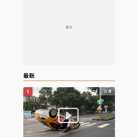
廣告
最新
社會