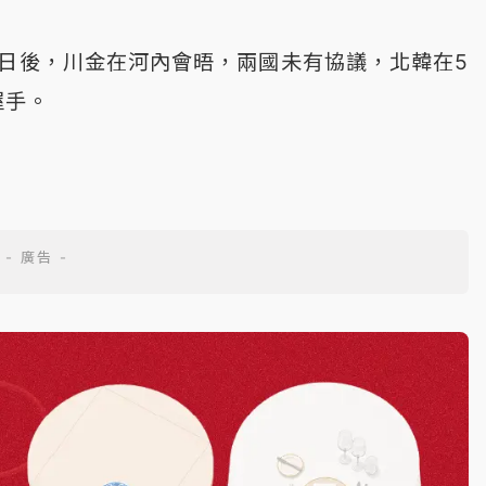
日後，川金在河內會晤，兩國未有協議，北韓在5
握手。