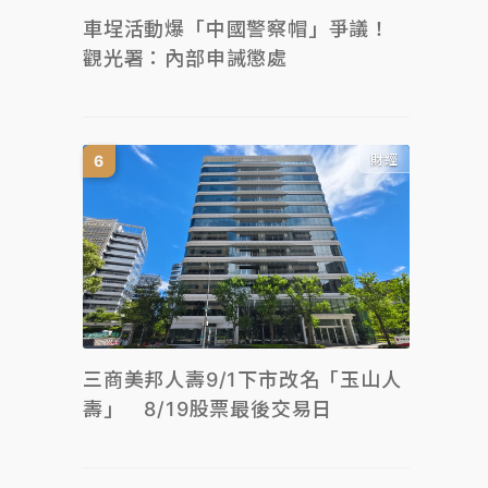
車埕活動爆「中國警察帽」爭議！
觀光署：內部申誡懲處
財經
三商美邦人壽9/1下市改名「玉山人
壽」 8/19股票最後交易日