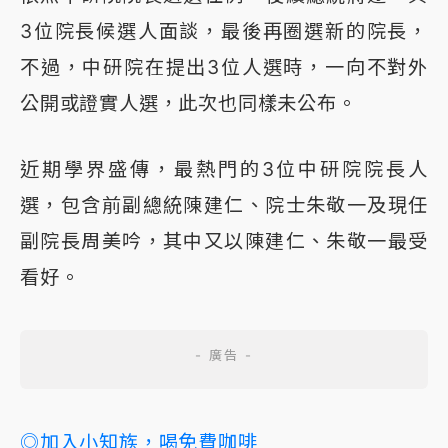
3位院長候選人面談，最後再圈選新的院長，
不過，中研院在提出3位人選時，一向不對外
公開或證實人選，此次也同樣未公布。
近期學界盛傳，最熱門的3位中研院院長人
選，包含前副總統陳建仁、院士朱敬一及現任
副院長周美吟，其中又以陳建仁、朱敬一最受
看好。
◎加入小知族，喝免費咖啡