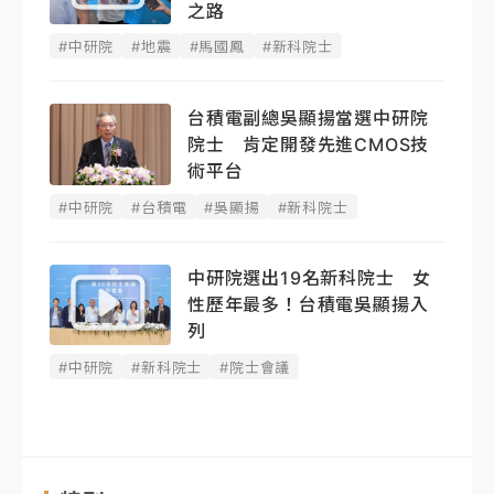
之路
#中研院
#地震
#馬國鳳
#新科院士
台積電副總吳顯揚當選中研院
院士 肯定開發先進CMOS技
術平台
#中研院
#台積電
#吳顯揚
#新科院士
中研院選出19名新科院士 女
性歷年最多！台積電吳顯揚入
列
#中研院
#新科院士
#院士會議