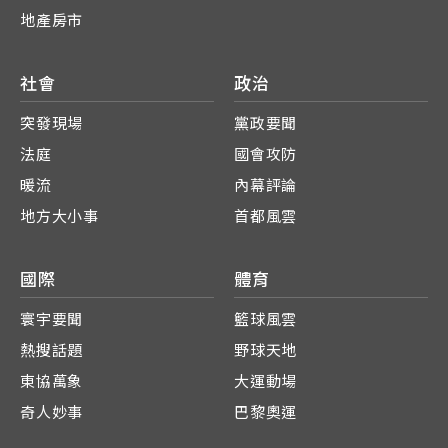
地產房市
社會
政治
突發現場
黨政要聞
法庭
國會攻防
暖流
內幕評論
地方大小事
首都風雲
國際
體育
寰宇要聞
籃球風雲
熱搜話題
野球天地
東協萬象
大運動場
奇人妙事
巴黎奧運