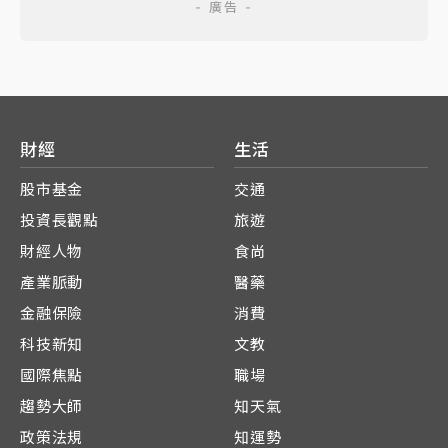
財經
生活
股市基金
交通
投資長觀點
旅遊
財經人物
食尚
產業脈動
醫藥
金融保險
消費
科技新知
文教
國際焦點
職場
趨勢大師
知天氣
政策法規
知運勢