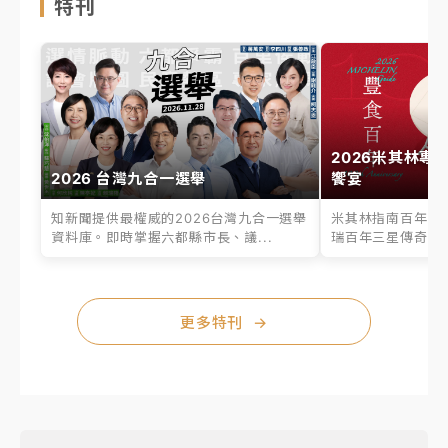
特刊
2026米其林專
2026 台灣九合一選舉
饗宴
知新聞提供最權威的2026台灣九合一選舉
米其林指南百年之
資料庫。即時掌握六都縣市長、議...
瑞百年三星傳奇、台
更多特刊
→