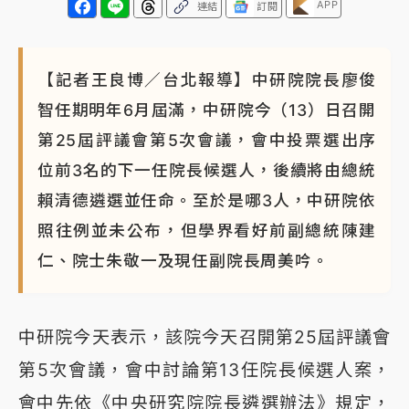
APP
連結
訂閱
【記者王良博／台北報導】中研院院長廖俊
智任期明年6月屆滿，中研院今（13）日召開
第25屆評議會第5次會議，會中投票選出序
位前3名的下一任院長候選人，後續將由總統
賴清德遴選並任命。至於是哪3人，中研院依
照往例並未公布，但學界看好前副總統陳建
仁、院士朱敬一及現任副院長周美吟。
中研院今天表示，該院今天召開第25屆評議會
第5次會議，會中討論第13任院長候選人案，
會中先依《中央研究院院長遴選辦法》規定，