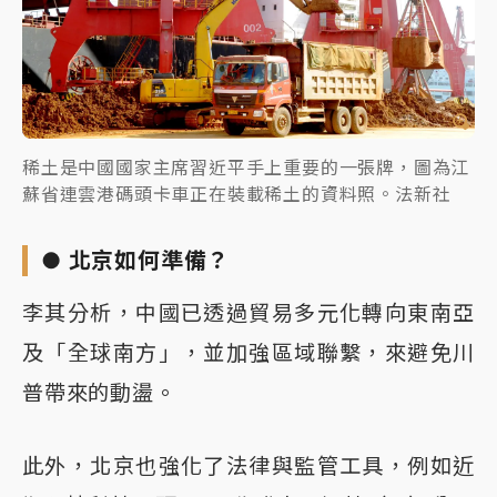
稀土是中國國家主席習近平手上重要的一張牌，圖為江
蘇省連雲港碼頭卡車正在裝載稀土的資料照。法新社
● 北京如何準備？
李其分析，中國已透過貿易多元化轉向東南亞
及「全球南方」，並加強區域聯繫，來避免川
普帶來的動盪。
此外，北京也強化了法律與監管工具，例如近