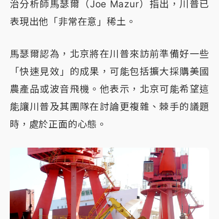
治分析師馬瑟爾（Joe Mazur）指出，川普已
表現出他「非常在意」稀土。
馬瑟爾認為，北京將在川普來訪前準備好一些
「快速見效」的成果，可能包括擴大採購美國
農產品或波音飛機。他表示，北京可能希望這
能讓川普及其團隊在討論更複雜、棘手的議題
時，處於正面的心態。