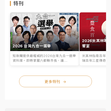
特刊
2026米其林專
2026 台灣九合一選舉
饗宴
知新聞提供最權威的2026台灣九合一選舉
米其林指南百年之
資料庫。即時掌握六都縣市長、議...
瑞百年三星傳奇、台
更多特刊
→