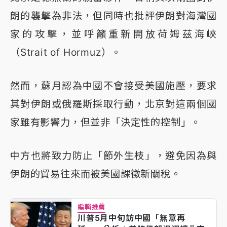
朗的襲擊為非法，但同時也批評伊朗對海灣國
家的攻擊，並呼籲重新開放荷姆茲海峽
（Strait of Hormuz）。
然而，蘇月認為中國不會接受美國施壓，要求
其對伊朗或俄羅斯採取行動，北京對這兩個國
家雖有影響力，但並非「決定性的控制」。
中方也將致力防止「節外生枝」，避免因為與
伊朗的貿易往來而被美國課徵新關稅。
編輯推薦
川普5月中旬訪中國「無意再