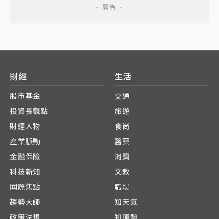
財經
生活
股市基金
交通
投資長觀點
旅遊
財經人物
食尚
產業脈動
醫藥
金融保險
消費
科技新知
文教
國際焦點
職場
趨勢大師
知天氣
政策法規
知運勢