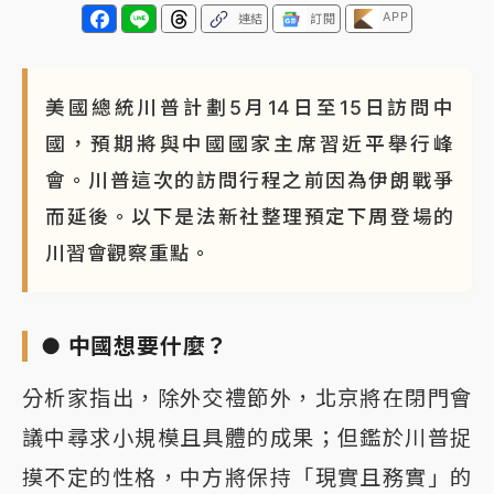
APP
連結
訂閱
美國總統川普計劃5月14日至15日訪問中
國，預期將與中國國家主席習近平舉行峰
會。川普這次的訪問行程之前因為伊朗戰爭
而延後。以下是法新社整理預定下周登場的
川習會觀察重點。
● 中國想要什麼？
分析家指出，除外交禮節外，北京將在閉門會
議中尋求小規模且具體的成果；但鑑於川普捉
摸不定的性格，中方將保持「現實且務實」的