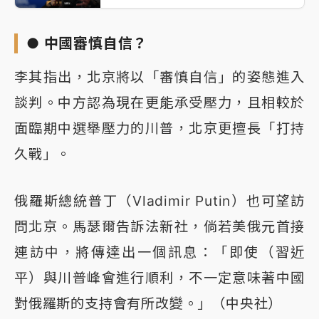
● 中國審慎自信？
李其指出，北京將以「審慎自信」的姿態進入
談判。中方認為現在更能承受壓力，且相較於
面臨期中選舉壓力的川普，北京更擅長「打持
久戰」。
俄羅斯總統普丁（Vladimir Putin）也可望訪
問北京。馬瑟爾告訴法新社，倘若美俄元首接
連訪中，將傳達出一個訊息：「即使（習近
平）與川普峰會進行順利，不一定意味著中國
對俄羅斯的支持會有所改變。」（中央社）