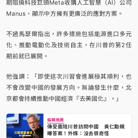
期阻撓科技巨頭Meta收購人工智慧（AI）公司
Manus，顯示中方擁有更廣泛的應對方案。
不過馬瑟爾指出，許多措施包括能源進口多元
化、推動電動化及技術自主，在川普的第2任
期前就已展開。
他強調：「即使這次川習會進展極其順利，也
不會改變中國的發展方向。無論發生什麼，北
京都會持續推動中國經濟『去美國化』。」
編輯推薦
傳受邀陪川普訪問中國 黃仁勳親
曝答案！外媒：沒去很奇怪