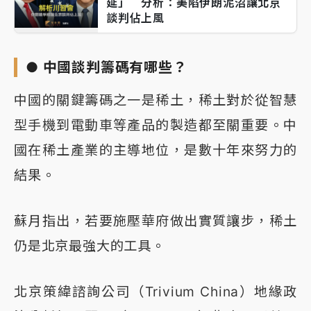
延」 分析：美陷伊朗泥沼讓北京
談判佔上風
● 中國談判籌碼有哪些？
中國的關鍵籌碼之一是稀土，稀土對於從智慧
型手機到電動車等產品的製造都至關重要。中
國在稀土產業的主導地位，是數十年來努力的
結果。
蘇月指出，若要施壓華府做出實質讓步，稀土
仍是北京最強大的工具。
北京策緯諮詢公司（Trivium China）地緣政