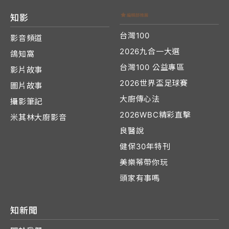
知影
台灣100
影音頻道
2026九合一大選
鴿知窩
台灣100 公益專區
影片故事
2026世界盃足球賽
圖片故事
大廚傳心法
攝影筆記
2026WBC精彩直擊
米其林大廚影音
良醫說
健保30年特刊
美樂蒂帶你玩
頭家有事嗎
知新聞