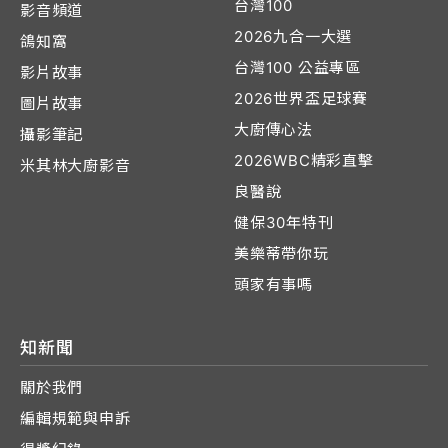
台灣100
影音頻道
2026九合一大選
鴿知窩
台灣100 公益專區
影片故事
2026世界盃足球賽
圖片故事
大廚傳心法
攝影筆記
2026WBC精彩直擊
米其林大廚影音
良醫說
健保30年特刊
美樂蒂帶你玩
頭家有事嗎
知新聞
關於我們
編輯規範與申訴