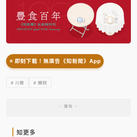
⭐️ 即刻下載！無廣告《知新聞》App
# 川普
# 關稅
知更多